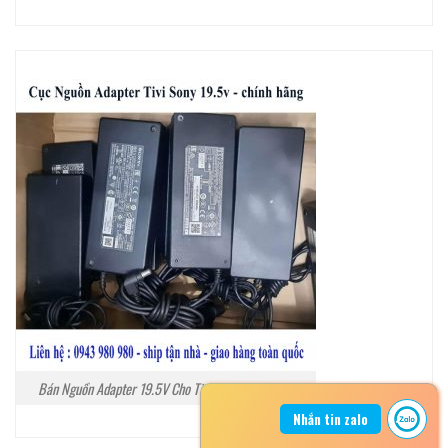
Bán Nguồn Adapter 19.5V Cho Tivi Sony Tại Hà Nội
Nhắn tin zalo