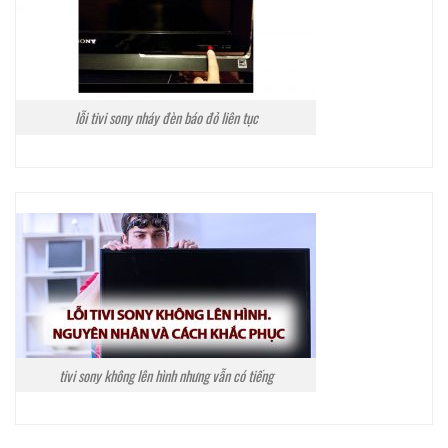
lỗi tivi sony nháy đèn báo đỏ liên tục
tivi sony không lên hình nhưng vẫn có tiếng