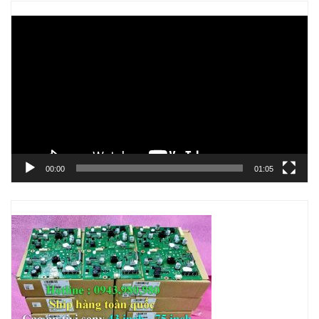
Trình
chơi
Video
00:00
01:05