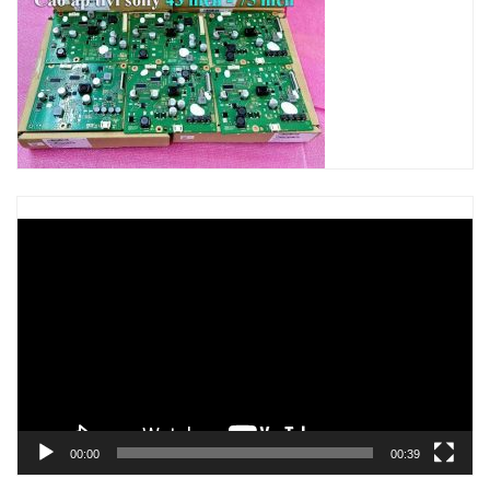
Trình
chơi
Video
00:00
00:39