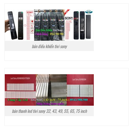
bán điều khiển tivi sony
bán thanh led tivi sony 32, 43, 49, 55, 65, 75 inch