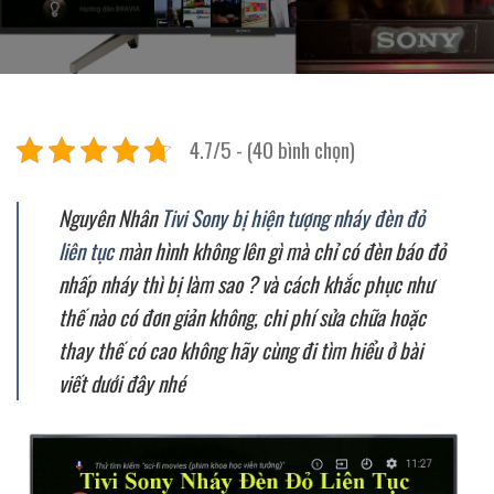
4.7/5 - (40 bình chọn)
Nguyên Nhân
Tivi Sony bị hiện tượng nháy đèn đỏ
liên tục
màn hình không lên gì mà chỉ có đèn báo đỏ
nhấp nháy thì bị làm sao ? và cách khắc phục như
thế nào có đơn giản không, chi phí sửa chữa hoặc
thay thế có cao không hãy cùng đi tìm hiểu ở bài
viết dưới đây nhé