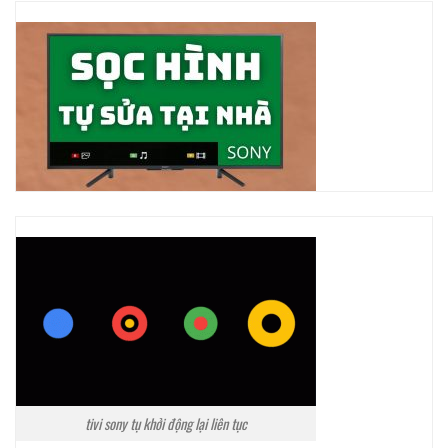
tivi sony tụ khởi động lại liên tục