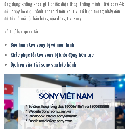
ứng dụng không khác gì 1 chiếc điện thoại thông minh , tivi sony 4k
đều chạy hệ điều hành android nên khi tivi có hiện tượng nháy đèn
đỏ tức là mã lỗi báo hỏng của dòng tivi sony
có thể bạn quan tâm
Bảo hành tivi sony bị vỡ màn hình
Khắc phục lỗi tivi sony bị khởi động liên tục
Dịch vụ sửa tivi sony sau bảo hành