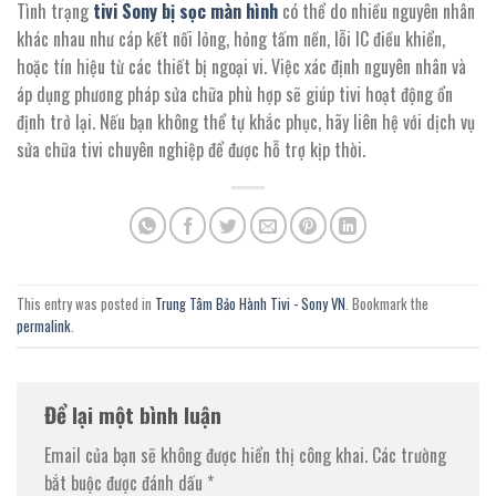
Tình trạng
tivi Sony bị sọc màn hình
có thể do nhiều nguyên nhân
khác nhau như cáp kết nối lỏng, hỏng tấm nền, lỗi IC điều khiển,
hoặc tín hiệu từ các thiết bị ngoại vi. Việc xác định nguyên nhân và
áp dụng phương pháp sửa chữa phù hợp sẽ giúp tivi hoạt động ổn
định trở lại. Nếu bạn không thể tự khắc phục, hãy liên hệ với dịch vụ
sửa chữa tivi chuyên nghiệp để được hỗ trợ kịp thời.
This entry was posted in
Trung Tâm Bảo Hành Tivi - Sony VN
. Bookmark the
permalink
.
Để lại một bình luận
Email của bạn sẽ không được hiển thị công khai.
Các trường
bắt buộc được đánh dấu
*