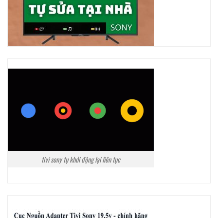
tivi sony tụ khởi động lại liên tục