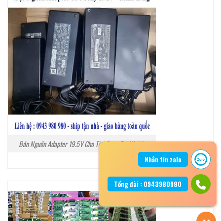
Bán Nguồn Adapter 19.5V Cho Tivi Sony Tại Hà Nội
Nhắn tin zalo
Tổng đài : 0943980980