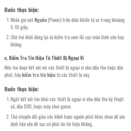
Bước thực hiện:
Nhấn giữ nút
Nguồn
(Power) trên điều khiển từ xa trong khoảng
5-10 giây.
Chờ tivi khởi động lại và kiểm tra xem lỗi sọc màn hình còn hay
không.
c. Kiểm Tra Tín Hiệu Từ Thiết Bị Ngoại Vi
Nếu tivi được kết nối với các thiết bị ngoại vi như đầu thu hoặc đầu
phát, hãy
kiểm tra tín hiệu
từ các thiết bị này.
Bước thực hiện:
Ngắt kết nối tivi khỏi các thiết bị ngoại vi như đầu thu kỹ thuật
số, đầu DVD, hoặc máy chơi game.
Thử chuyển đổi giữa các kênh hoặc nguồn phát khác nhau để xác
định liệu vấn đề sọc có phải do tín hiệu không.