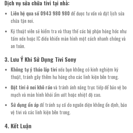
Dịch vụ sửa chữa tivi tại nhà:
Liên hệ qua số 0943 980 980
để được tư vấn và đặt lịch sửa
chữa tận nơi.
Kỹ thuật viên sẽ kiểm tra và thay thế các bộ phận hỏng hóc như
tấm nền hoặc IC điều khiển màn hình một cách nhanh chóng và
an toàn.
3. Lưu Ý Khi Sử Dụng Tivi Sony
Không tự ý tháo lắp tivi
nếu bạn không có kinh nghiệm kỹ
thuật, tránh gây thêm hư hỏng cho các linh kiện bên trong.
Đặt tivi ở nơi khô ráo
và tránh ánh nắng trực tiếp để bảo vệ bo
mạch và màn hình khỏi ẩm ướt hoặc nhiệt độ cao.
Sử dụng ổn áp
để tránh sự cố do nguồn điện không ổn định, bảo
vệ tivi và các linh kiện bên trong.
4. Kết Luận