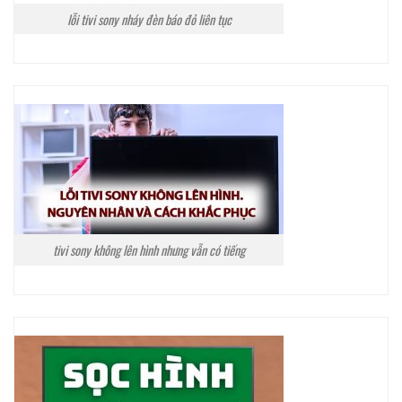
lỗi tivi sony nháy đèn báo đỏ liên tục
tivi sony không lên hình nhưng vẫn có tiếng