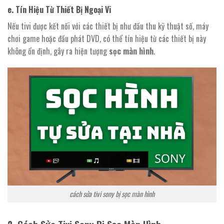
e. Tín Hiệu Từ Thiết Bị Ngoại Vi
Nếu tivi được kết nối với các thiết bị như đầu thu kỹ thuật số, máy
chơi game hoặc đầu phát DVD, có thể tín hiệu từ các thiết bị này
không ổn định, gây ra hiện tượng
sọc màn hình
.
cách sửa tivi sony bị sọc màn hình