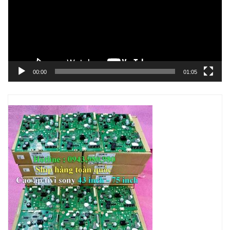
00:00
01:05