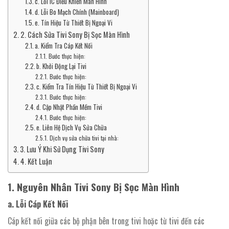
c. Lỗi IC Điều Khiển Màn Hình
d. Lỗi Bo Mạch Chính (Mainboard)
e. Tín Hiệu Từ Thiết Bị Ngoại Vi
2. Cách Sửa Tivi Sony Bị Sọc Màn Hình
a. Kiểm Tra Cáp Kết Nối
Bước thực hiện:
b. Khởi Động Lại Tivi
Bước thực hiện:
c. Kiểm Tra Tín Hiệu Từ Thiết Bị Ngoại Vi
Bước thực hiện:
d. Cập Nhật Phần Mềm Tivi
Bước thực hiện:
e. Liên Hệ Dịch Vụ Sửa Chữa
Dịch vụ sửa chữa tivi tại nhà:
3. Lưu Ý Khi Sử Dụng Tivi Sony
4. Kết Luận
1. Nguyên Nhân Tivi Sony Bị Sọc Màn Hình
a. Lỗi Cáp Kết Nối
Cáp kết nối giữa các bộ phận bên trong tivi hoặc từ tivi đến các