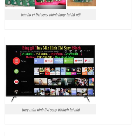
bán bo vỉ tivi sony chính hãng tại hà nội
thay màn hình tivi sony 65inch tại nhà