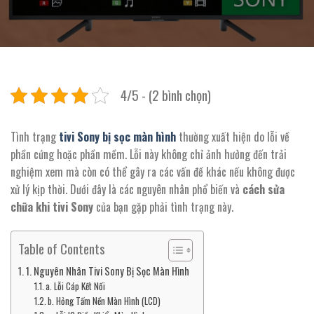
4/5 - (2 bình chọn)
Tình trạng
tivi Sony bị sọc màn hình
thường xuất hiện do lỗi về
phần cứng hoặc phần mềm. Lỗi này không chỉ ảnh hưởng đến trải
nghiệm xem mà còn có thể gây ra các vấn đề khác nếu không được
xử lý kịp thời. Dưới đây là các nguyên nhân phổ biến và
cách sửa
chữa khi tivi Sony
của bạn gặp phải tình trạng này.
Table of Contents
1. Nguyên Nhân Tivi Sony Bị Sọc Màn Hình
a. Lỗi Cáp Kết Nối
b. Hỏng Tấm Nền Màn Hình (LCD)