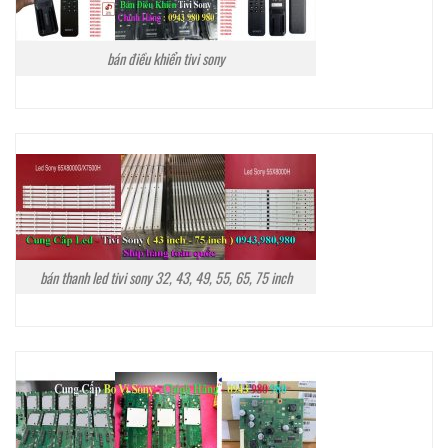
bán điều khiển tivi sony
bán thanh led tivi sony 32, 43, 49, 55, 65, 75 inch