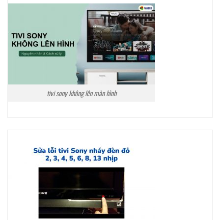
tivi sony không lên màn hình