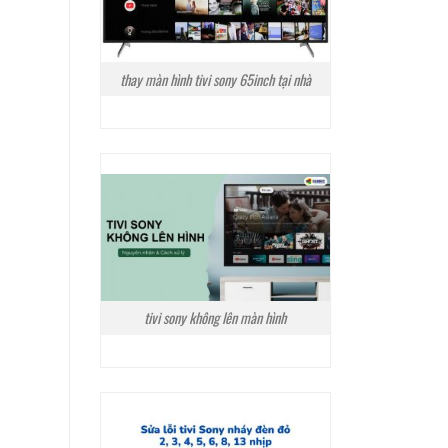
thay màn hình tivi sony 65inch tại nhà
tivi sony không lên màn hình