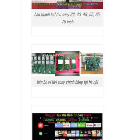
bán thanh led tivi sony 32, 43, 49, 55, 65,
75 inch
bán bo vỉ tivi sony chính hãng tại hà nội