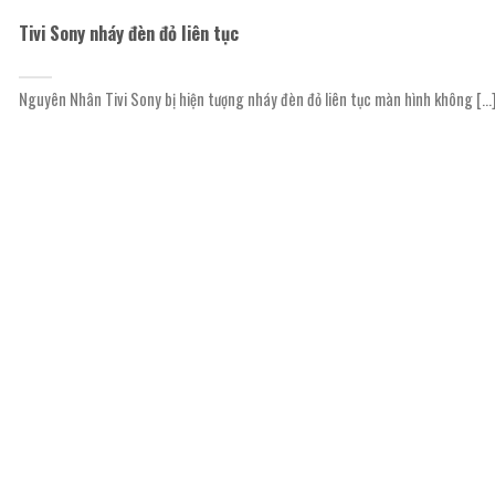
Tivi Sony nháy đèn đỏ liên tục
Nguyên Nhân Tivi Sony bị hiện tượng nháy đèn đỏ liên tục màn hình không [...