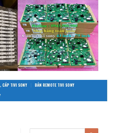
, CÁP TIVI SONY
BÁN REMOTE TIVI SONY
Y