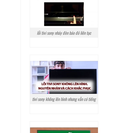
lỗi tivi sony nháy đèn báo đỏ liên tục
tivi sony không lên hình nhưng vẫn có tiếng