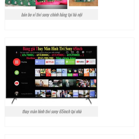
bán bo vỉ tivi sony chính hãng tại hà nội
thay màn hình tivi sony 65inch tại nhà