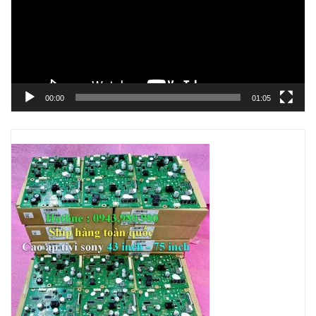
00:00
01:05