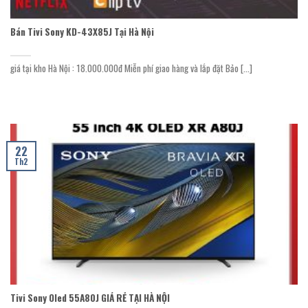
Bán Tivi Sony KD-43X85J Tại Hà Nội
giá tại kho Hà Nội : 18.000.000đ Miễn phí giao hàng và lắp đặt Bảo [...]
22
Th2
Tivi Sony Oled 55A80J GIÁ RẺ TẠI HÀ NỘI