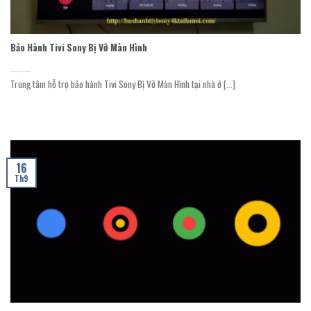
Bảo Hành Tivi Sony Bị Vỡ Màn Hình
Trung tâm hỗ trợ bảo hành Tivi Sony Bị Vỡ Màn Hình tại nhà ở [...]
16
Th9