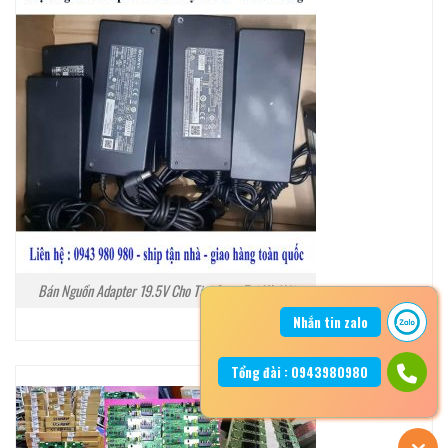
Bán Nguồn Adapter 19.5V Cho Tivi Sony Tại Hà Nội
Nhắn tin zalo
Tổng đài : 0943980980