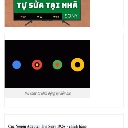
tivi sony tụ khởi động lại liên tục