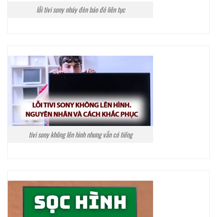
lỗi tivi sony nháy đèn báo đỏ liên tục
tivi sony không lên hình nhưng vẫn có tiếng