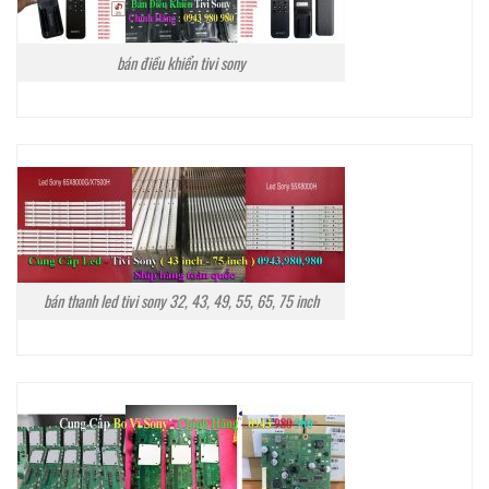
bán điều khiển tivi sony
bán thanh led tivi sony 32, 43, 49, 55, 65, 75 inch