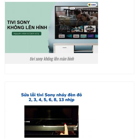
tivi sony không lên màn hình