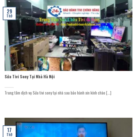
29
Th9
Sửa Tivi Sony Tại Nhà Hà Nội
Trung tâm dịch vụ Sửa tivi sony tại nhà sau bảo hành xin kính chào [...]
17
Th9