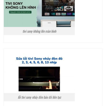
tivi sony không lên màn hình
lỗi tivi sony nháy đèn báo đỏ liên tục