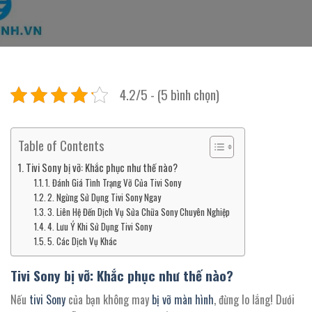
4.2/5 - (5 bình chọn)
Table of Contents
Tivi Sony bị vỡ: Khắc phục như thế nào?
1. Đánh Giá Tình Trạng Vỡ Của Tivi Sony
2. Ngừng Sử Dụng Tivi Sony Ngay
3. Liên Hệ Đến Dịch Vụ Sửa Chữa Sony Chuyên Nghiệp
4. Lưu Ý Khi Sử Dụng Tivi Sony
5. Các Dịch Vụ Khác
Tivi Sony bị vỡ: Khắc phục như thế nào?
Nếu
tivi Sony
của bạn không may
bị vỡ màn hình
, đừng lo lắng! Dưới