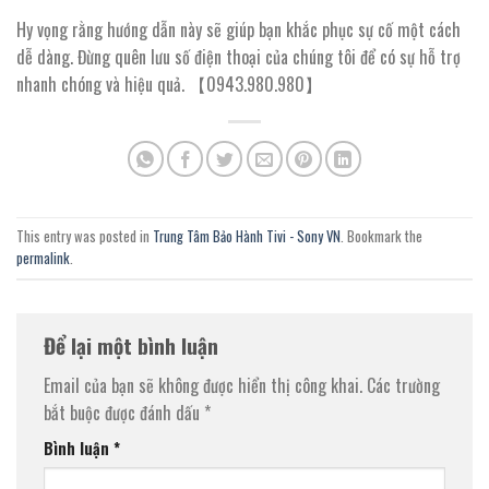
Hy vọng rằng hướng dẫn này sẽ giúp bạn khắc phục sự cố một cách
dễ dàng. Đừng quên lưu số điện thoại của chúng tôi để có sự hỗ trợ
nhanh chóng và hiệu quả. 【0943.980.980】
This entry was posted in
Trung Tâm Bảo Hành Tivi - Sony VN
. Bookmark the
permalink
.
Để lại một bình luận
Email của bạn sẽ không được hiển thị công khai.
Các trường
bắt buộc được đánh dấu
*
Bình luận
*