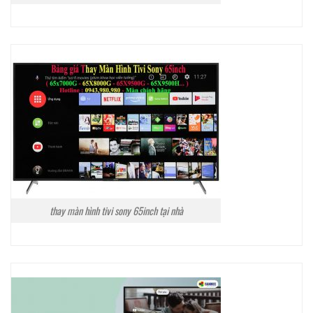
thay màn hình tivi sony 65inch tại nhà