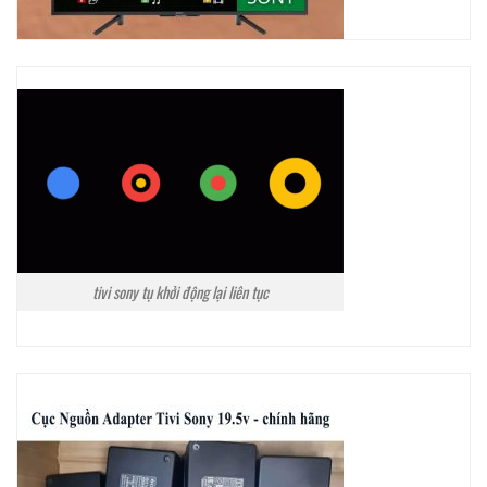
tivi sony tụ khởi động lại liên tục