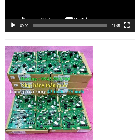
00:00
01:05