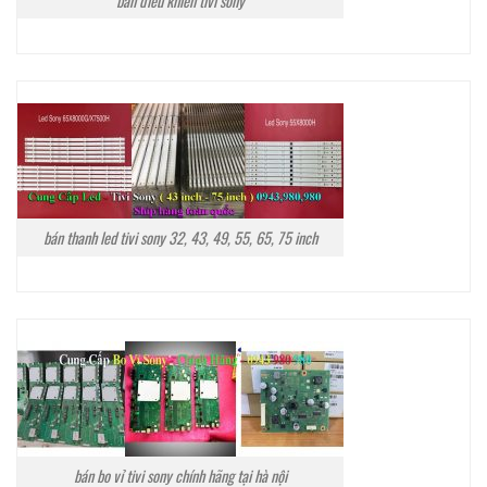
bán điều khiển tivi sony
bán thanh led tivi sony 32, 43, 49, 55, 65, 75 inch
bán bo vỉ tivi sony chính hãng tại hà nội