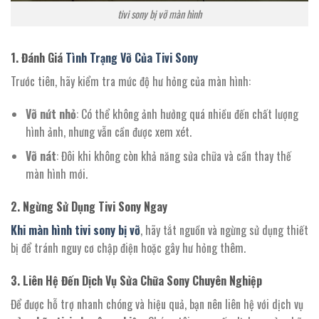
tivi sony bị vỡ màn hình
1. Đánh Giá
Tình Trạng Vỡ Của Tivi Sony
Trước tiên, hãy kiểm tra mức độ hư hỏng của màn hình:
Vỡ nứt nhỏ
: Có thể không ảnh hưởng quá nhiều đến chất lượng
hình ảnh, nhưng vẫn cần được xem xét.
Vỡ nát
: Đôi khi không còn khả năng sửa chữa và cần thay thế
màn hình mới.
2. Ngừng Sử Dụng Tivi Sony Ngay
Khi màn hình tivi sony bị vỡ
, hãy tắt nguồn và ngừng sử dụng thiết
bị để tránh nguy cơ chập điện hoặc gây hư hỏng thêm.
3. Liên Hệ Đến Dịch Vụ Sửa Chữa Sony Chuyên Nghiệp
Để được hỗ trợ nhanh chóng và hiệu quả, bạn nên liên hệ với dịch vụ