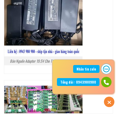
Bán Nguồn Adapter 19.5V Cho Tivi Sony Tại Hà Nội
Nhắn tin zalo
Tổng đài : 0943980980