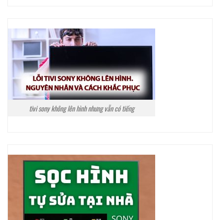
tivi sony không lên hình nhưng vẫn có tiếng