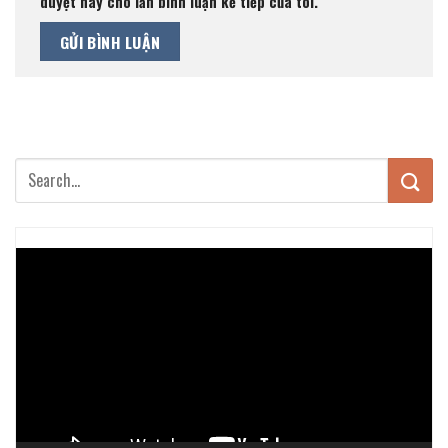
duyệt này cho lần bình luận kế tiếp của tôi.
Trình
chơi
Video