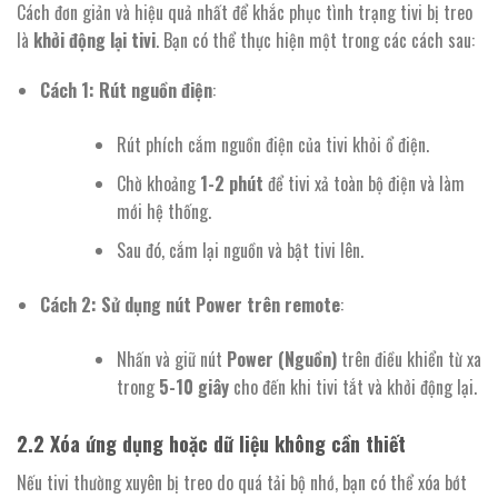
Cách đơn giản và hiệu quả nhất để khắc phục tình trạng tivi bị treo
là
khởi động lại tivi
. Bạn có thể thực hiện một trong các cách sau:
Cách 1: Rút nguồn điện
:
Rút phích cắm nguồn điện của tivi khỏi ổ điện.
Chờ khoảng
1-2 phút
để tivi xả toàn bộ điện và làm
mới hệ thống.
Sau đó, cắm lại nguồn và bật tivi lên.
Cách 2: Sử dụng nút Power trên remote
:
Nhấn và giữ nút
Power (Nguồn)
trên điều khiển từ xa
trong
5-10 giây
cho đến khi tivi tắt và khởi động lại.
2.2
Xóa ứng dụng hoặc dữ liệu không cần thiết
Nếu tivi thường xuyên bị treo do quá tải bộ nhớ, bạn có thể xóa bớt