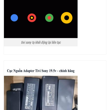
tivi sony tụ khởi động lại liên tục