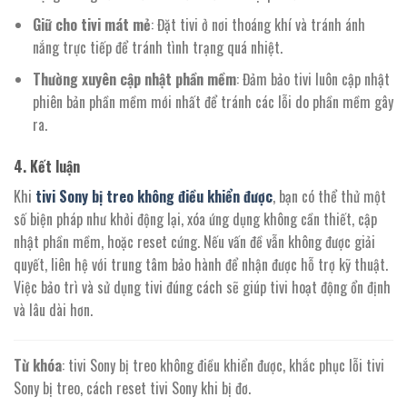
Giữ cho tivi mát mẻ
: Đặt tivi ở nơi thoáng khí và tránh ánh
nắng trực tiếp để tránh tình trạng quá nhiệt.
Thường xuyên cập nhật phần mềm
: Đảm bảo tivi luôn cập nhật
phiên bản phần mềm mới nhất để tránh các lỗi do phần mềm gây
ra.
4.
Kết luận
Khi
tivi Sony bị treo không điều khiển được
, bạn có thể thử một
số biện pháp như khởi động lại, xóa ứng dụng không cần thiết, cập
nhật phần mềm, hoặc reset cứng. Nếu vấn đề vẫn không được giải
quyết, liên hệ với trung tâm bảo hành để nhận được hỗ trợ kỹ thuật.
Việc bảo trì và sử dụng tivi đúng cách sẽ giúp tivi hoạt động ổn định
và lâu dài hơn.
Từ khóa
: tivi Sony bị treo không điều khiển được, khắc phục lỗi tivi
Sony bị treo, cách reset tivi Sony khi bị đơ.