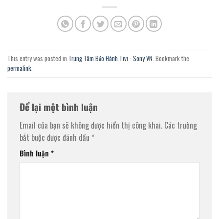
This entry was posted in
Trung Tâm Bảo Hành Tivi - Sony VN
. Bookmark the
permalink
.
Để lại một bình luận
Email của bạn sẽ không được hiển thị công khai.
Các trường
bắt buộc được đánh dấu
*
Bình luận
*