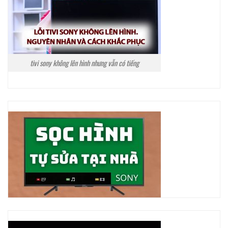
tivi sony không lên hình nhưng vẫn có tiếng