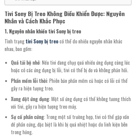
Tivi Sony Bị Treo Không Điều Khiển Được: Nguyên
Nhân và Cách Khắc Phục
1.
Nguyên nhân khiến tivi Sony bị treo
Tình trạng
tivi Sony bị treo
có thể do nhiều nguyên nhân khác
nhau, bao gồm:
Quá tải bộ nhớ
: Nếu tivi đang chạy quá nhiều ứng dụng cùng lúc
hoặc có các ứng dụng bị lỗi, tivi có thể bị đơ và không phản hồi.
Phần mềm lỗi thời
: Phiên bản phần mềm cũ hoặc có lỗi có thể
gây ra hiện tượng treo.
Xung đột ứng dụng
: Một số ứng dụng có thể không tương thích
với tivi, gây ra hiện tượng treo máy.
Sự cố phần cứng
: Trong một số trường hợp, tivi có thể gặp vấn
đề phần cứng, đặc biệt là khi bị quá nhiệt hoặc do linh kiện bên
trong hỏng.