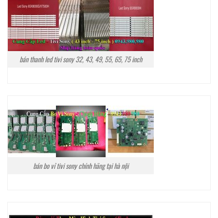
bán thanh led tivi sony 32, 43, 49, 55, 65, 75 inch
bán bo vỉ tivi sony chính hãng tại hà nội