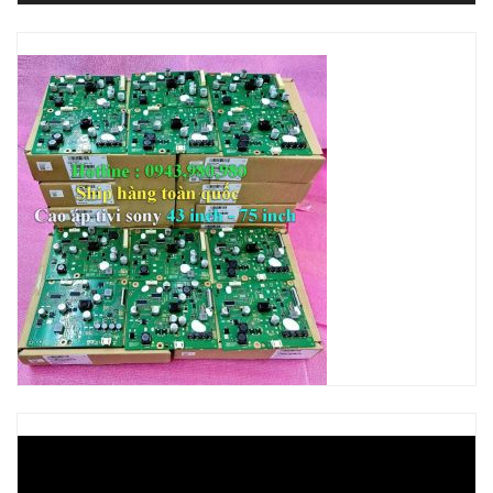
Trình
chơi