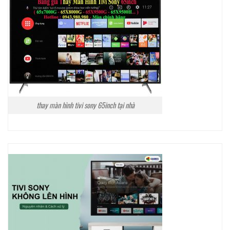
thay màn hình tivi sony 65inch tại nhà