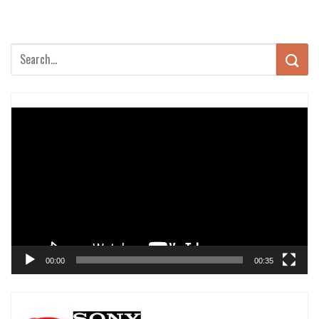
Trình
chơi
Video
00:00
00:35