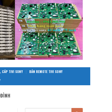
, CÁP TIVI SONY
BÁN REMOTE TIVI SONY
Y
 ĐÌNH