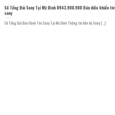
Số Tổng Đài Sony Tại Mỹ Đình 0943.980.980 Bán điều khiển tiv
sony
Số Tổng Đài Bảo Hành Tivi Sony Tại Mỹ Đình Thông tin liên hệ Sony [...]