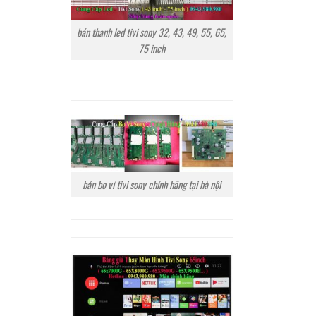
bán thanh led tivi sony 32, 43, 49, 55, 65,
75 inch
bán bo vỉ tivi sony chính hãng tại hà nội