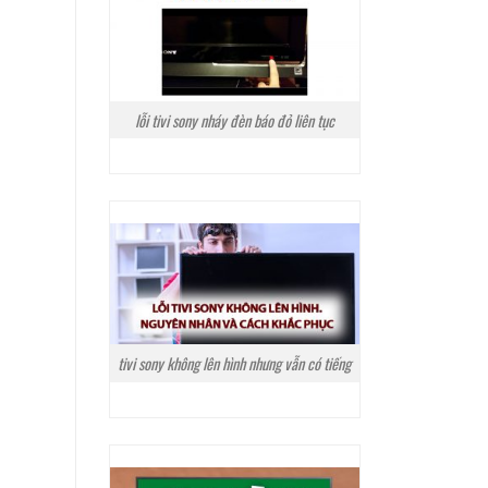
lỗi tivi sony nháy đèn báo đỏ liên tục
tivi sony không lên hình nhưng vẫn có tiếng