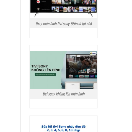
thay màn hình tivi sony 65inch tại nhà
tivi sony không lên màn hình