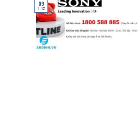
09
Th12