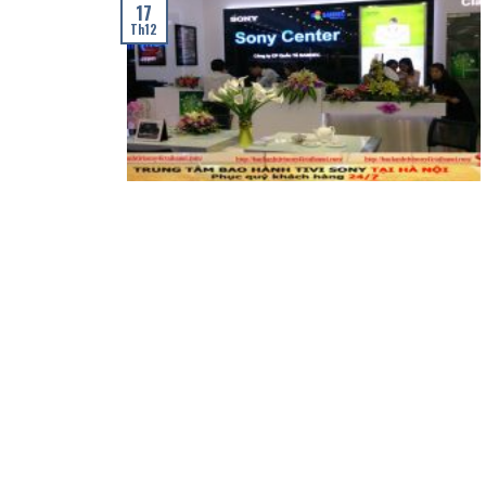
17
Th12