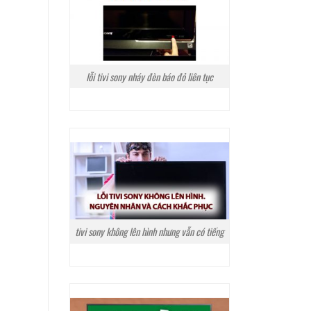
lỗi tivi sony nháy đèn báo đỏ liên tục
tivi sony không lên hình nhưng vẫn có tiếng