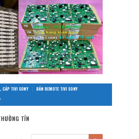
, CÁP TIVI SONY
BÁN REMOTE TIVI SONY
Y
THƯỜNG TÍN