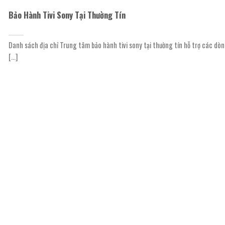
Bảo Hành Tivi Sony Tại Thường Tín
Danh sách địa chỉ Trung tâm bảo hành tivi sony tại thường tín hỗ trợ các dò
[...]