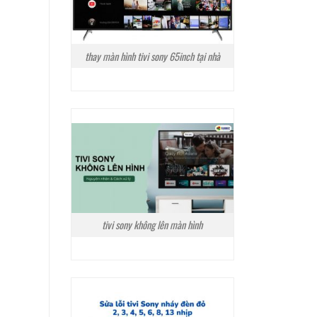
thay màn hình tivi sony 65inch tại nhà
tivi sony không lên màn hình