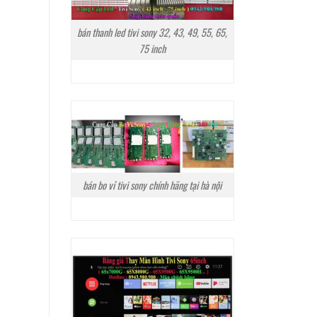
bán thanh led tivi sony 32, 43, 49, 55, 65,
75 inch
bán bo vỉ tivi sony chính hãng tại hà nội