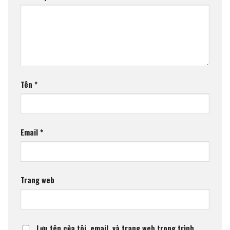
Tên
*
Email
*
Trang web
Lưu tên của tôi, email, và trang web trong trình