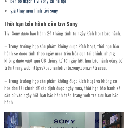
Bán bo mạch tivi sony tại hà nội
giá thay màn hình tivi sony
Thời hạn bảo hành của tivi Sony
Tivi Sony được bảo hành 24 tháng tính từ ngày kích hoạt bảo hành.
– Trong trường hợp sản phẩm không được kích hoạt, thời hạn bảo
hành sẽ được tính theo ngày mua trên hóa đơn tài chính, nhưng
không được vượt quá 06 tháng kể từ ngày hết hạn bảo hành công bố
trên trang web https://baohanhdientu.sony.com.vn/tracuu.
– Trong trường hợp sản phẩm không được kích hoạt và không có
hóa đơn tài chính để xác định được ngày mua, thời hạn bảo hành sẽ
căn cứ vào ngày hết hạn bảo hành trên trang web tra cứu hạn bảo
hành.