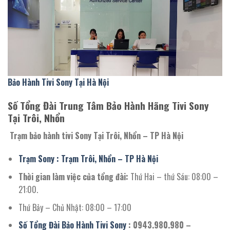
Bảo Hành Tivi Sony Tại Hà Nội
Số Tổng Đài Trung Tâm Bảo Hành Hãng Tivi Sony
Tại Trôi, Nhổn
Trạm bảo hành tivi Sony Tại Trôi, Nhổn – TP Hà Nội
Trạm Sony : Trạm Trôi, Nhổn – TP Hà Nội
Thời gian làm việc của tổng đài:
Thứ Hai – thứ Sáu: 08:00 –
21:00.
Thứ Bảy – Chủ Nhật: 08:00 – 17:00
Số Tổng Đài Bảo Hành Tivi Sony
: 0943.980.980 –