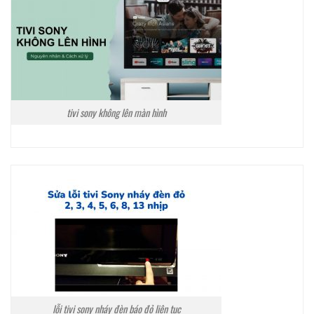
tivi sony không lên màn hình
lỗi tivi sony nháy đèn báo đỏ liên tục