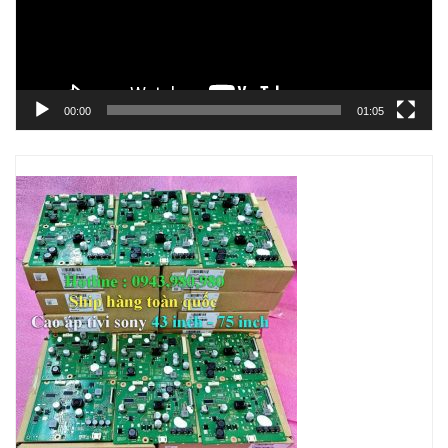
00:00
01:05