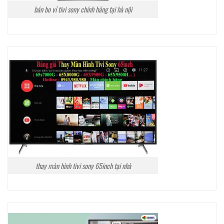
bán bo vỉ tivi sony chính hãng tại hà nội
thay màn hình tivi sony 65inch tại nhà