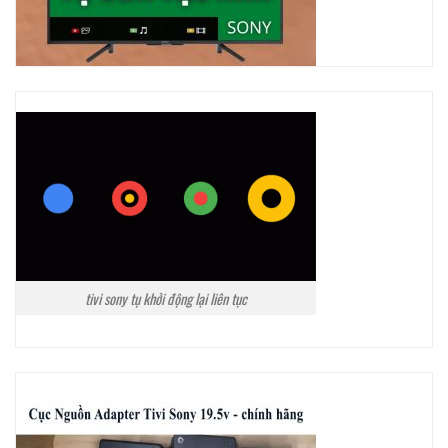
tivi sony tụ khởi động lại liên tục