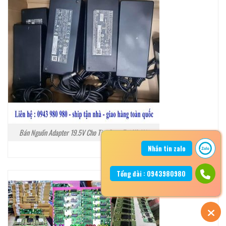
Bán Nguồn Adapter 19.5V Cho Tivi Sony Tại Hà Nội
Nhắn tin zalo
Tổng đài : 0943980980