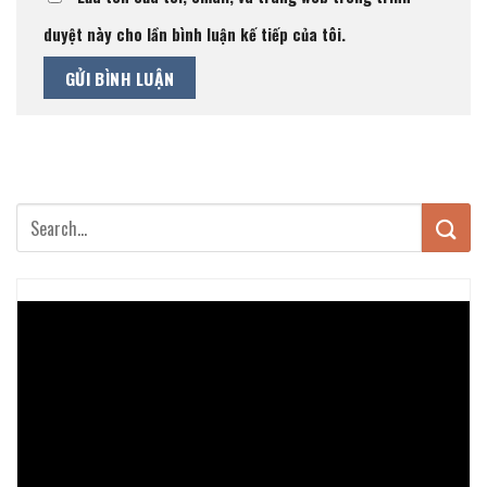
duyệt này cho lần bình luận kế tiếp của tôi.
Trình
chơi
Video