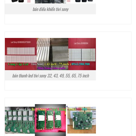
bán điều khiển tivi sony
bán thanh led tivi sony 32, 43, 49, 55, 65, 75 inch