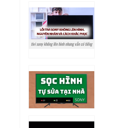
tivi sony không lên hình nhưng vẫn có tiếng