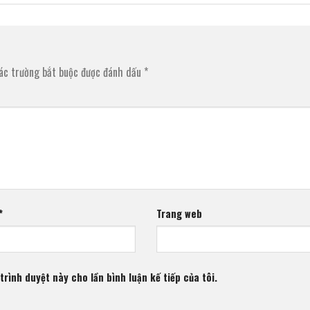
ác trường bắt buộc được đánh dấu
*
*
Trang web
trình duyệt này cho lần bình luận kế tiếp của tôi.