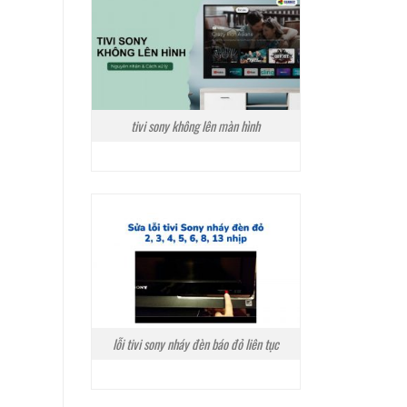
tivi sony không lên màn hình
lỗi tivi sony nháy đèn báo đỏ liên tục