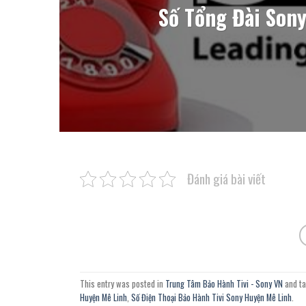
Số Tổng Đài Sony
Đánh giá bài viết
This entry was posted in
Trung Tâm Bảo Hành Tivi - Sony VN
and t
Huyện Mê Linh
,
Số Điện Thoại Bảo Hành Tivi Sony Huyện Mê Linh
.