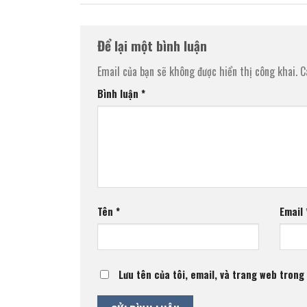
Để lại một bình luận
Email của bạn sẽ không được hiển thị công khai.
C
Bình luận
*
Tên
*
Email
Lưu tên của tôi, email, và trang web trong 