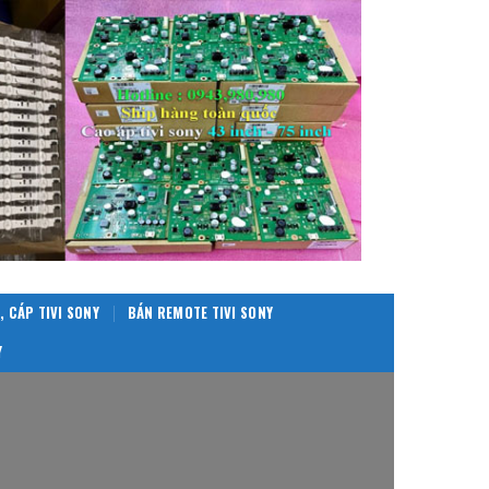
, CÁP TIVI SONY
BÁN REMOTE TIVI SONY
Y