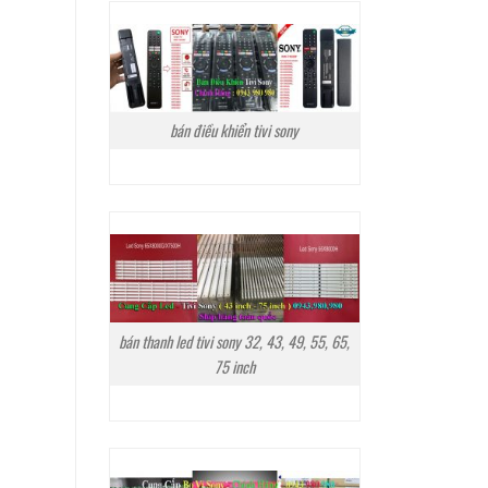
bán điều khiển tivi sony
bán thanh led tivi sony 32, 43, 49, 55, 65,
75 inch