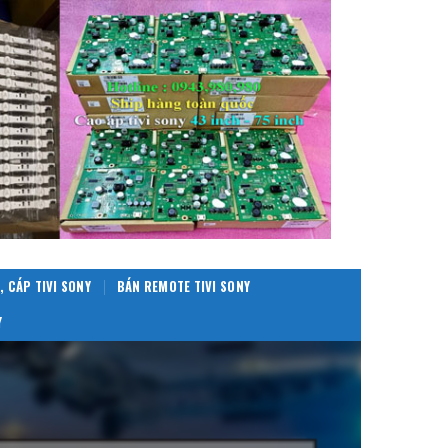
, CÁP TIVI SONY
BÁN REMOTE TIVI SONY
Y