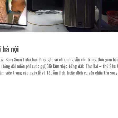
i hà nội
, Tivi Sony Smart nhà bạn đang gặp sự cố nhưng vẫn còn trong thời gian bả
(tổng đài miễn phí cước gọi)G
iờ làm việc tổng đài:
Thứ Hai – thứ Sáu:
m việc trong các ngày lễ và Tết Âm lịch. hoặc dịch vụ sửa chữa tivi sony