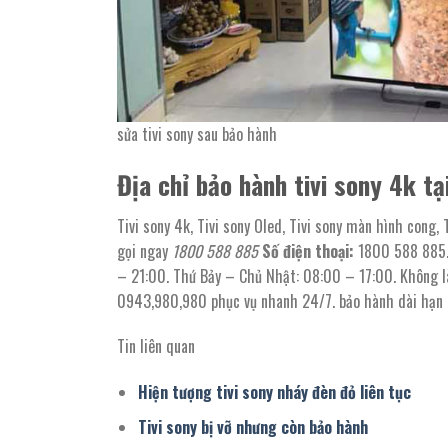
sửa tivi sony sau bảo hành
Địa chỉ bảo hành tivi sony 4k tạ
Tivi sony 4k, Tivi sony Oled, Tivi sony màn hình cong
gọi ngay
1800 588 885
Số điện thoại:
1800 588 885. 
– 21:00. Thứ Bảy – Chủ Nhật: 08:00 – 17:00. Không là
0943,980,980 phục vụ nhanh 24/7. bảo hành dài hạn
Tin liên quan
Hiện tượng tivi sony nháy đèn đỏ liên tục
Tivi sony bị vỡ nhưng còn bảo hành