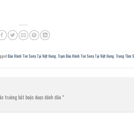
agged
Bảo Hành Tivi Sony Tại Việt Hưng
,
Trạm Bảo Hành Tivi Sony Tại Việt Hưng
,
Trung Tâm S
ác trường bắt buộc được đánh dấu
*