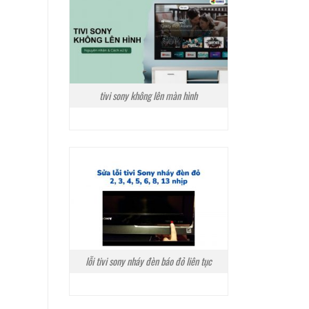
tivi sony không lên màn hình
lỗi tivi sony nháy đèn báo đỏ liên tục