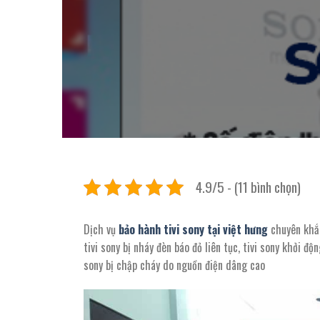
4.9/5 - (11 bình chọn)
Dịch vụ
bảo hành tivi sony tại việt hưng
chuyên khắc 
tivi sony bị nháy đèn báo đỏ liên tục, tivi sony khởi độn
sony bị chập cháy do nguồn điện dâng cao