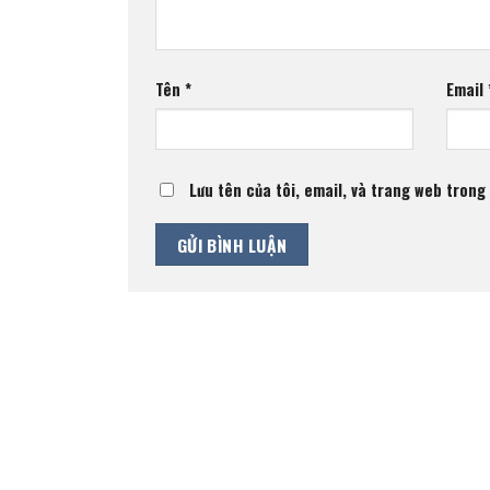
Tên
*
Email
Lưu tên của tôi, email, và trang web trong 