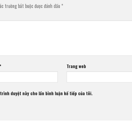
ác trường bắt buộc được đánh dấu
*
*
Trang web
trình duyệt này cho lần bình luận kế tiếp của tôi.