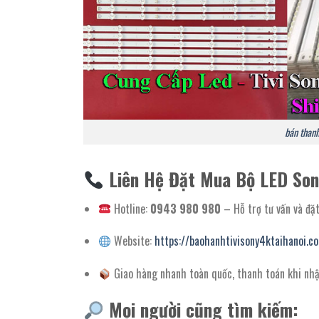
bán thanh
Liên Hệ Đặt Mua Bộ LED Son
Hotline:
0943 980 980
– Hỗ trợ tư vấn và đặ
Website:
https://baohanhtivisony4ktaihanoi.c
Giao hàng nhanh toàn quốc, thanh toán khi nh
Mọi người cũng tìm kiếm: