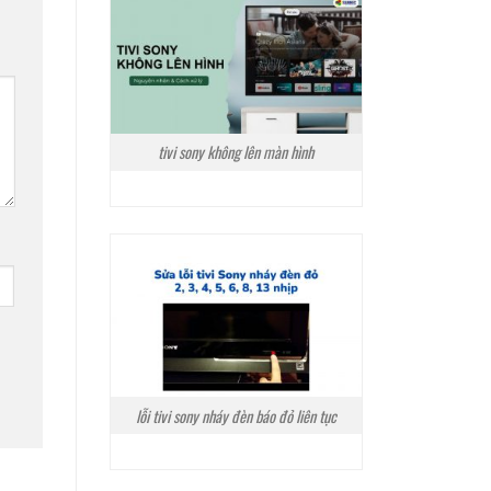
tivi sony không lên màn hình
lỗi tivi sony nháy đèn báo đỏ liên tục