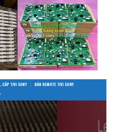
, CÁP TIVI SONY
BÁN REMOTE TIVI SONY
Y