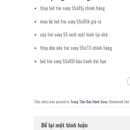
thay led tivi sony 55x85j chính hãng
mua bộ led tivi sony 55x85k giá rẻ
sửa tivi sony 55 inch mất hình tại nhà
thay đèn nền tivi sony 55x77l chính hãng
led tivi sony 55x85l bảo hành dài hạn
This entry was posted in
Trung Tâm Bảo Hành Sony
. Bookmark the
Để lại một bình luận