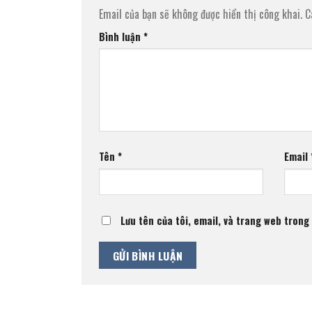
Email của bạn sẽ không được hiển thị công khai.
C
Bình luận
*
Tên
*
Email
Lưu tên của tôi, email, và trang web trong 