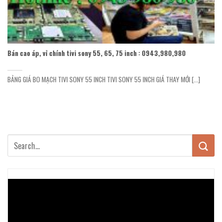
Bán cao áp, vỉ chính tivi sony 55, 65, 75 inch : 0943,980,980
BẢNG GIÁ BO MẠCH TIVI SONY 55 INCH TIVI SONY 55 INCH GIÁ THAY MỚI [...]
Trình
chơi
Video