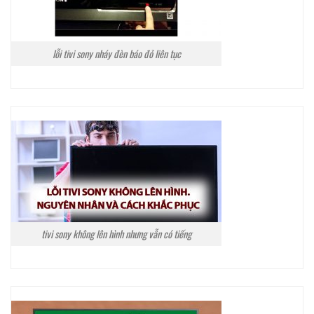
lỗi tivi sony nháy đèn báo đỏ liên tục
tivi sony không lên hình nhưng vẫn có tiếng