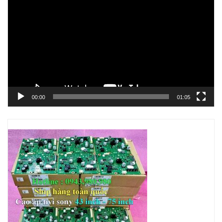
chơi
Video
00:00
01:05