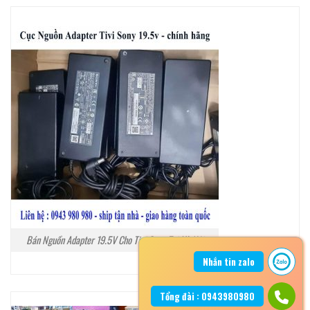
Bán Nguồn Adapter 19.5V Cho Tivi Sony Tại Hà Nội
Nhắn tin zalo
Tổng đài : 0943980980