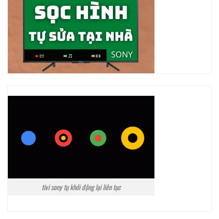
tivi sony tụ khởi động lại liên tục