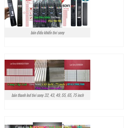
bán điều khiển tivi sony
bán thanh led tivi sony 32, 43, 49, 55, 65, 75 inch