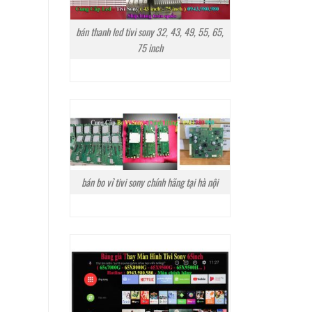
bán thanh led tivi sony 32, 43, 49, 55, 65,
75 inch
bán bo vỉ tivi sony chính hãng tại hà nội