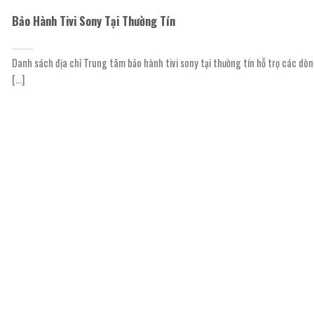
Bảo Hành Tivi Sony Tại Thường Tín
Danh sách địa chỉ Trung tâm bảo hành tivi sony tại thường tín hỗ trợ các dò
[...]