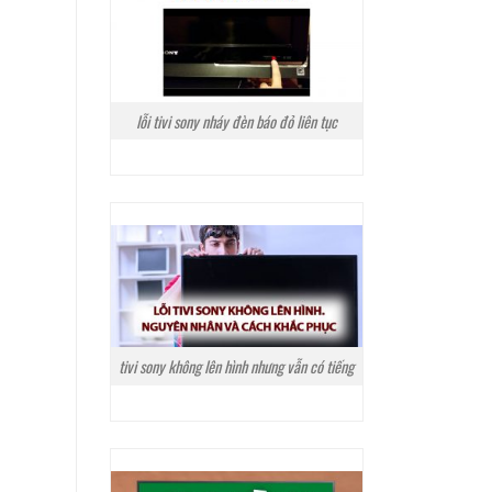
lỗi tivi sony nháy đèn báo đỏ liên tục
tivi sony không lên hình nhưng vẫn có tiếng