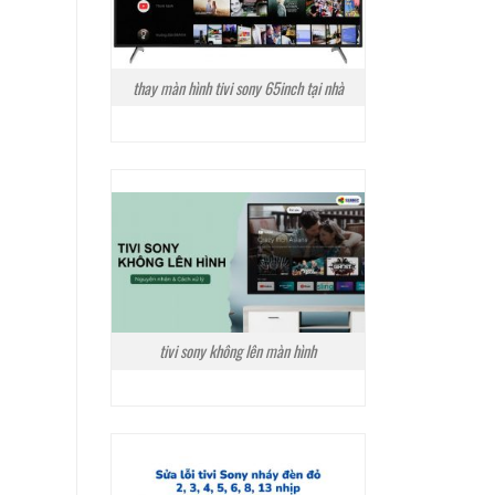
thay màn hình tivi sony 65inch tại nhà
tivi sony không lên màn hình