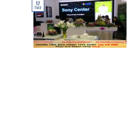
17
Th12