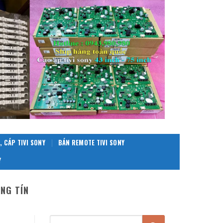
, CÁP TIVI SONY
BÁN REMOTE TIVI SONY
Y
NG TÍN