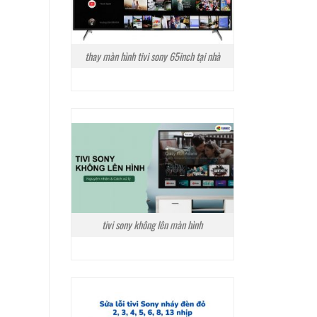
thay màn hình tivi sony 65inch tại nhà
tivi sony không lên màn hình