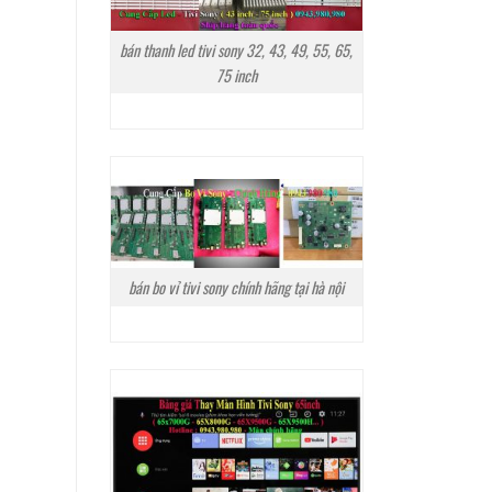
bán thanh led tivi sony 32, 43, 49, 55, 65,
75 inch
bán bo vỉ tivi sony chính hãng tại hà nội