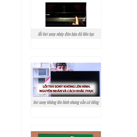
lỗi tivi sony nháy đèn báo đỏ liên tục
tivi sony không lên hình nhưng vẫn có tiếng