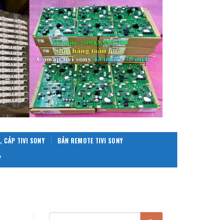
, CÁP TIVI SONY
BÁN REMOTE TIVI SONY
Y