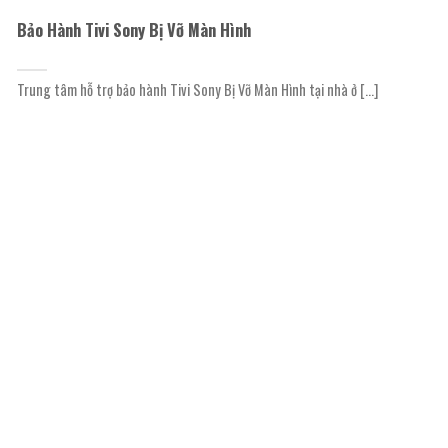
Bảo Hành Tivi Sony Bị Vỡ Màn Hình
Trung tâm hỗ trợ bảo hành Tivi Sony Bị Vỡ Màn Hình tại nhà ở [...]