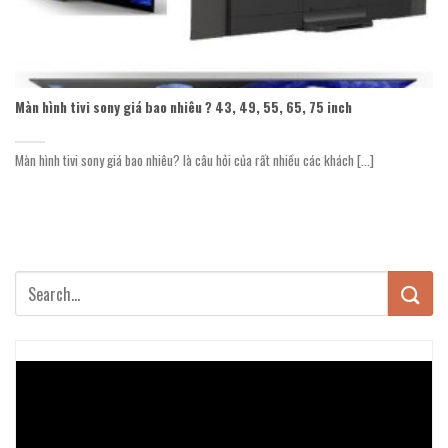
Màn hình tivi sony giá bao nhiêu ? 43, 49, 55, 65, 75 inch
Màn hình tivi sony giá bao nhiêu? là câu hỏi của rất nhiều các khách [...]
Trình
chơi
Video