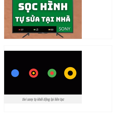
tivi sony tụ khởi động lại liên tục