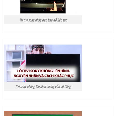
lỗi tivi sony nháy đèn báo đỏ liên tục
tivi sony không lên hình nhưng vẫn có tiếng