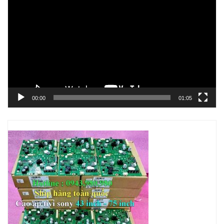
chơi
Video
00:00
01:05