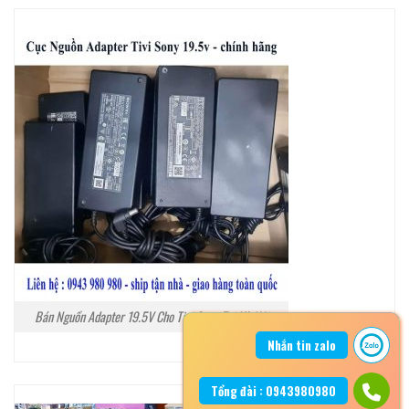
Bán Nguồn Adapter 19.5V Cho Tivi Sony Tại Hà Nội
Nhắn tin zalo
Tổng đài : 0943980980