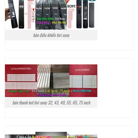
bán điều khiển tivi sony
bán thanh led tivi sony 32, 43, 49, 55, 65, 75 inch