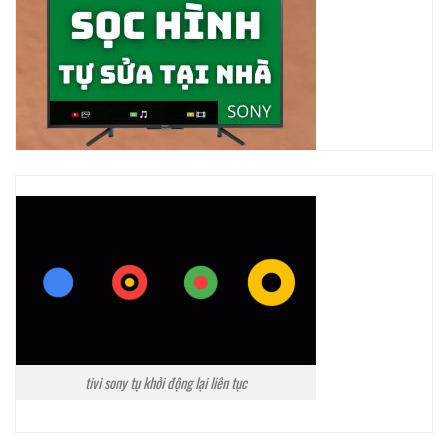
tivi sony tụ khởi động lại liên tục