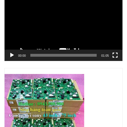
chơi
Video
00:00
01:05