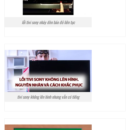
lỗi tivi sony nháy đèn báo đỏ liên tục
tivi sony không lên hình nhưng vẫn có tiếng