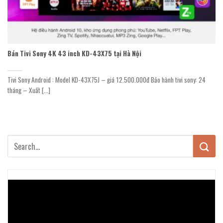
Bán Tivi Sony 4K 43 inch KD-43X75 tại Hà Nội
Tivi Sony Android : Model KD-43X75J – giá 12.500.000đ Bảo hành tivi sony: 24
tháng – Xuất [...]
Trình
chơi
Video