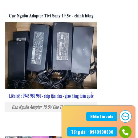
Bán Nguồn Adapter 19.5V Cho Tivi Sony Tại Hà Nội
Nhắn tin zalo
Tổng đài : 0943980980