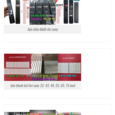
bán điều khiển tivi sony
bán thanh led tivi sony 32, 43, 49, 55, 65, 75 inch