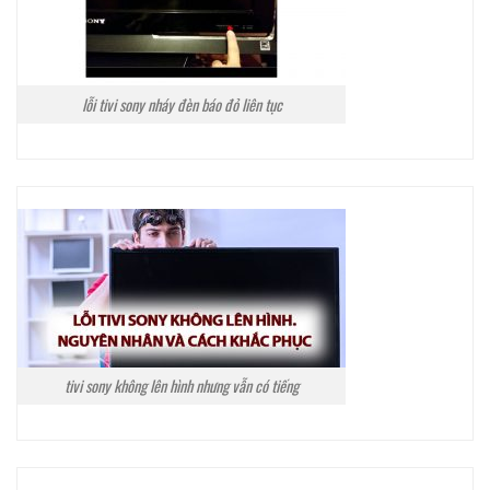
lỗi tivi sony nháy đèn báo đỏ liên tục
tivi sony không lên hình nhưng vẫn có tiếng