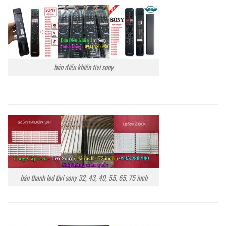
bán điều khiển tivi sony
bán thanh led tivi sony 32, 43, 49, 55, 65, 75 inch