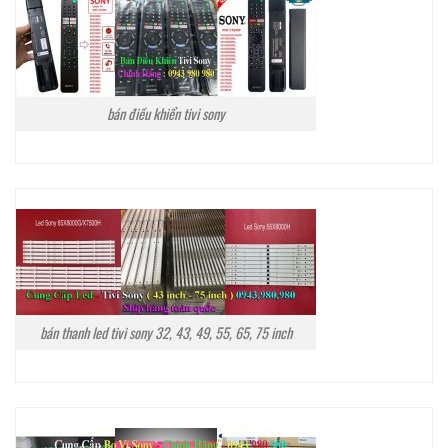
bán điều khiển tivi sony
bán thanh led tivi sony 32, 43, 49, 55, 65, 75 inch