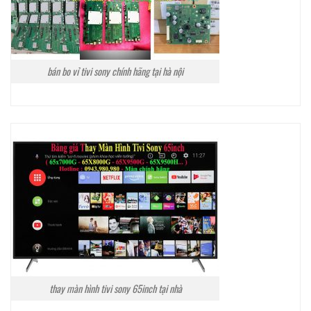
bán bo vỉ tivi sony chính hãng tại hà nội
thay màn hình tivi sony 65inch tại nhà