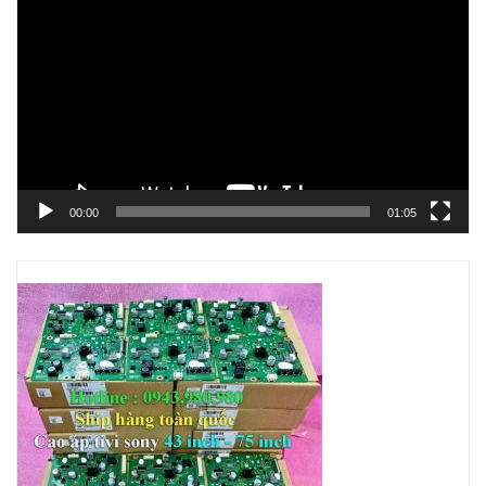
chơi
Video
00:00
01:05