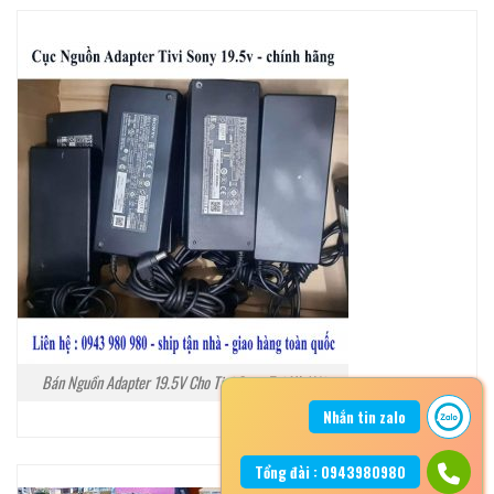
Bán Nguồn Adapter 19.5V Cho Tivi Sony Tại Hà Nội
Nhắn tin zalo
Tổng đài : 0943980980