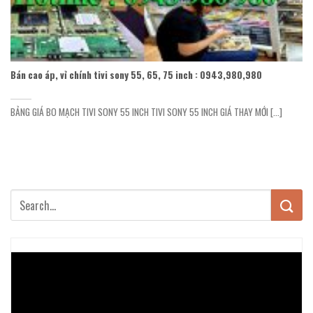
Bán cao áp, vỉ chính tivi sony 55, 65, 75 inch : 0943,980,980
BẢNG GIÁ BO MẠCH TIVI SONY 55 INCH TIVI SONY 55 INCH GIÁ THAY MỚI [...]
Trình
chơi
Video