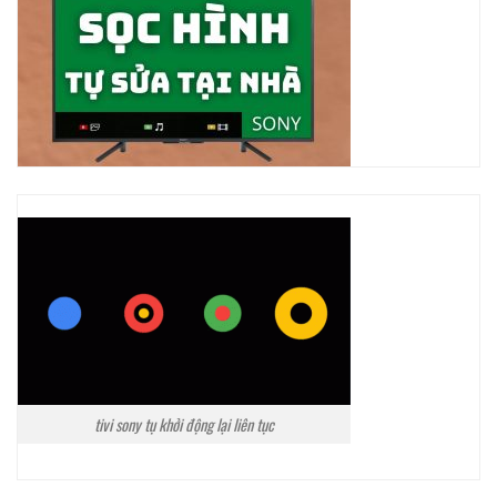
tivi sony tụ khởi động lại liên tục