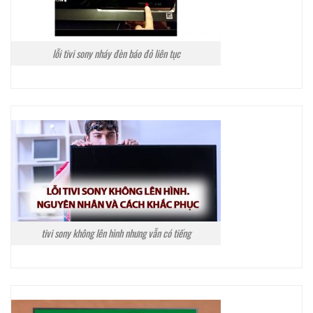
lỗi tivi sony nháy đèn báo đỏ liên tục
tivi sony không lên hình nhưng vẫn có tiếng