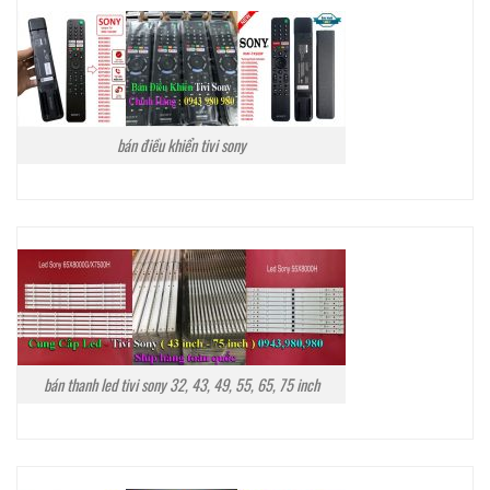
bán điều khiển tivi sony
bán thanh led tivi sony 32, 43, 49, 55, 65, 75 inch