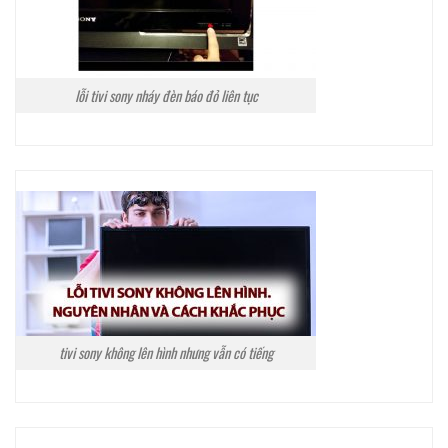
lỗi tivi sony nháy đèn báo đỏ liên tục
tivi sony không lên hình nhưng vẫn có tiếng