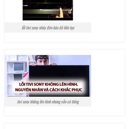
lỗi tivi sony nháy đèn báo đỏ liên tục
tivi sony không lên hình nhưng vẫn có tiếng