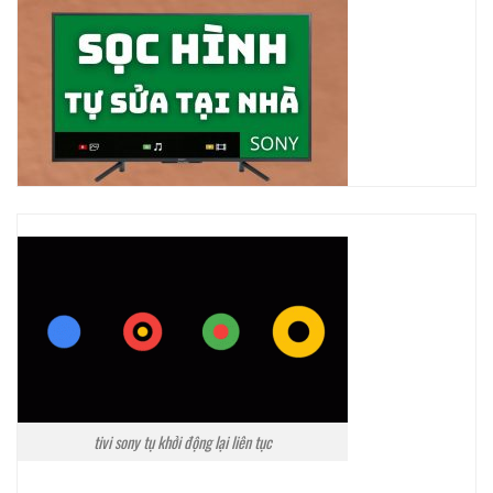
tivi sony tụ khởi động lại liên tục