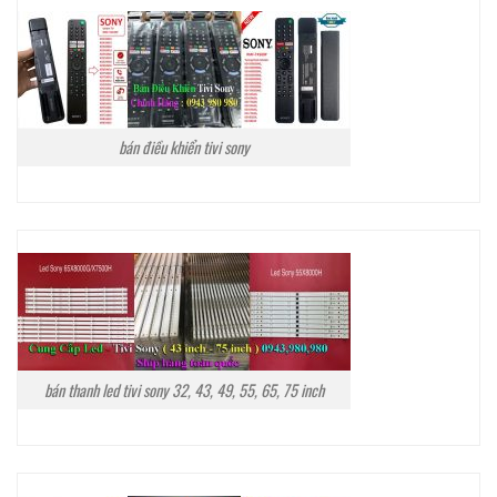
bán điều khiển tivi sony
bán thanh led tivi sony 32, 43, 49, 55, 65, 75 inch