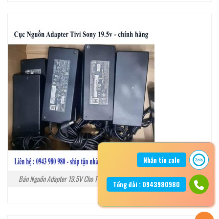
Nhắn tin zalo
Bán Nguồn Adapter 19.5V Cho Tivi Sony Tại Hà Nội
Tổng đài : 0943980980