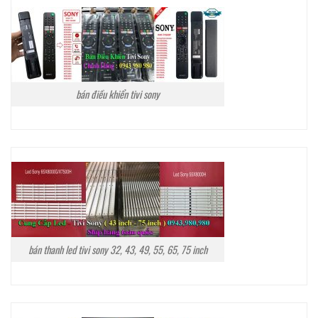
bán điều khiển tivi sony
bán thanh led tivi sony 32, 43, 49, 55, 65, 75 inch