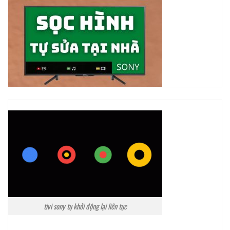
tivi sony tụ khởi động lại liên tục