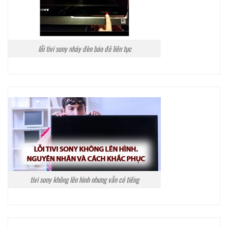
lỗi tivi sony nháy đèn báo đỏ liên tục
tivi sony không lên hình nhưng vẫn có tiếng