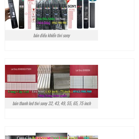
bán điều khiển tivi sony
bán thanh led tivi sony 32, 43, 49, 55, 65, 75 inch