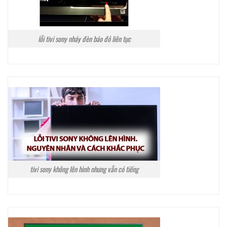
lỗi tivi sony nháy đèn báo đỏ liên tục
tivi sony không lên hình nhưng vẫn có tiếng