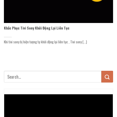
Khắc Phục Tivi Sony Khởi Động Lại Liên Tục
Khi tivi sony bị hiện tượng tự khởi động lại liên tục , Tivi sony [...]
Trình
chơi
Video