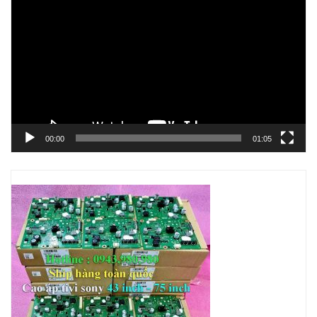
chơi
Video
00:00
01:05