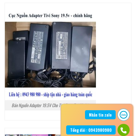
Bán Nguồn Adapter 19.5V Cho Tivi Sony Tại Hà Nội
Nhắn tin zalo
Tổng đài : 0943980980