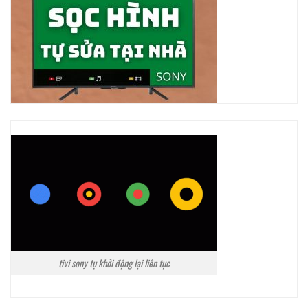
tivi sony tụ khởi động lại liên tục