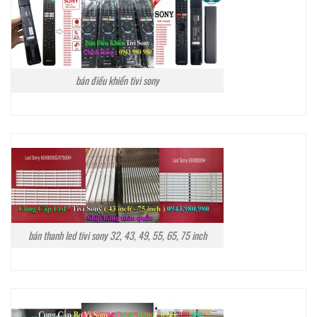
bán điều khiển tivi sony
bán thanh led tivi sony 32, 43, 49, 55, 65, 75 inch