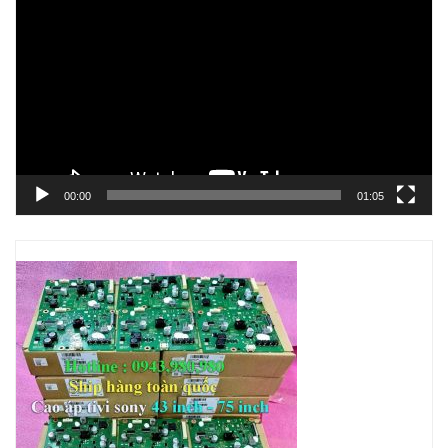
chơi
Video
00:00
01:05