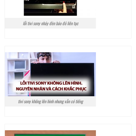
lỗi tivi sony nháy đèn báo đỏ liên tục
tivi sony không lên hình nhưng vẫn có tiếng