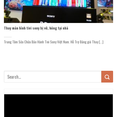
Thay màn hình tivi sony bị vỡ, hỏng tại nhà
Trung Tâm Sửa Chữa Bảo Hành Tivi Sony Việt Nam. Hỗ Trợ Bảng giá Thay [...]
Trình
chơi
Video