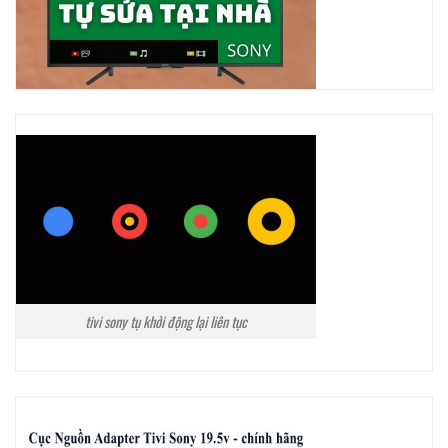
tivi sony tụ khởi động lại liên tục