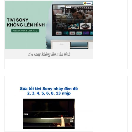
tivi sony không lên màn hình