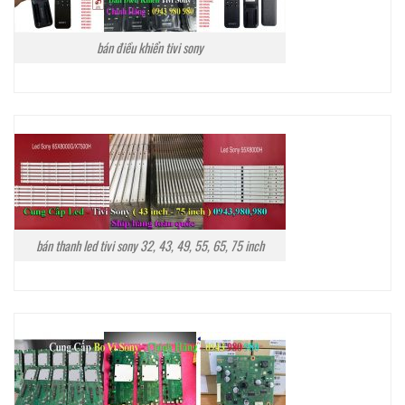
bán điều khiển tivi sony
bán thanh led tivi sony 32, 43, 49, 55, 65, 75 inch