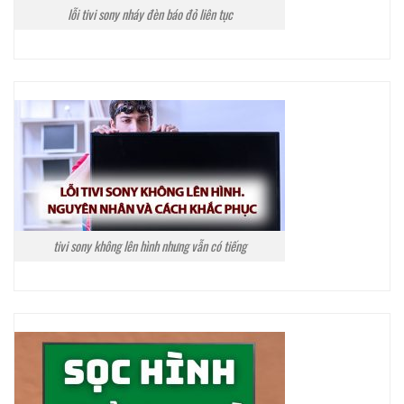
lỗi tivi sony nháy đèn báo đỏ liên tục
tivi sony không lên hình nhưng vẫn có tiếng