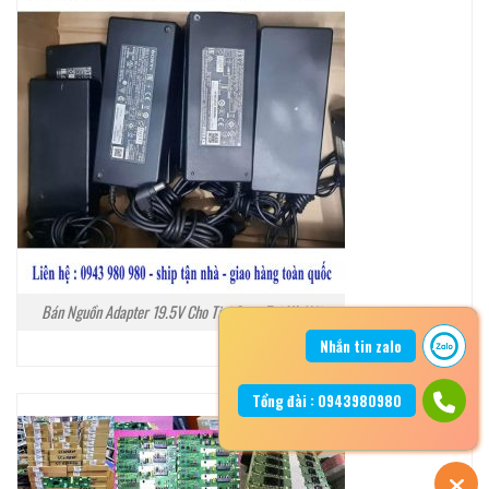
Bán Nguồn Adapter 19.5V Cho Tivi Sony Tại Hà Nội
Nhắn tin zalo
Tổng đài : 0943980980