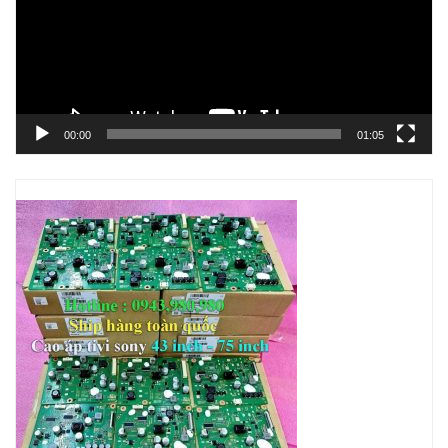
00:00
01:05