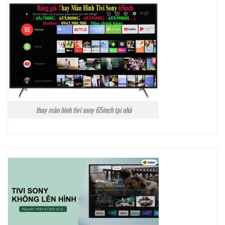
thay màn hình tivi sony 65inch tại nhà