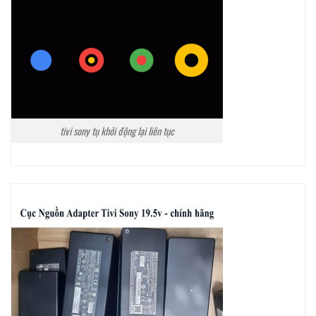
tivi sony tụ khởi động lại liên tục