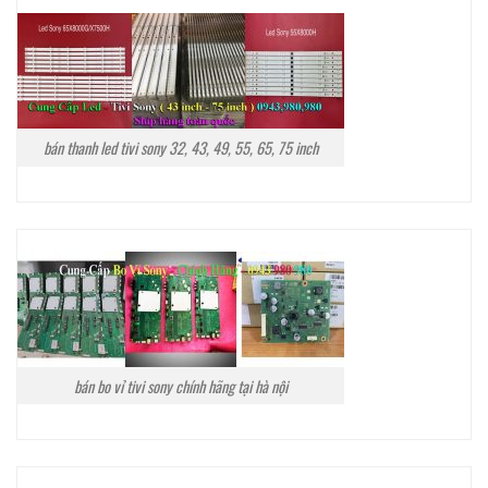
bán thanh led tivi sony 32, 43, 49, 55, 65, 75 inch
bán bo vỉ tivi sony chính hãng tại hà nội