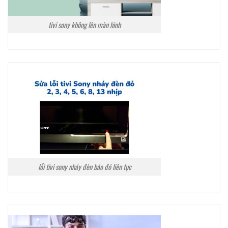
tivi sony không lên màn hình
lỗi tivi sony nháy đèn báo đỏ liên tục