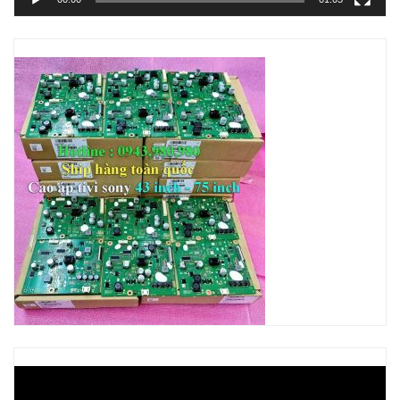
Trình
chơi