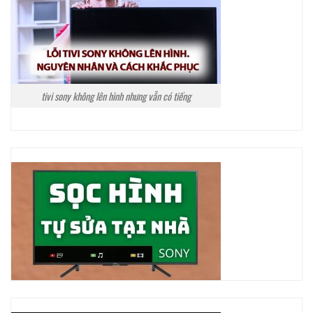
tivi sony không lên hình nhưng vẫn có tiếng