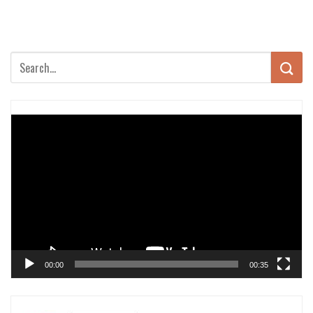
Trình
chơi
Video
00:00
00:35