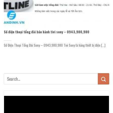
Số điện thoại tổng đài bảo hành tivi sony – 0943,980,980
Số Điện Thoại Tổng Đài Sony – 0943,980,980 Tivi Sony là hãng thiết bị điện [...]
Trình
chơi
Video