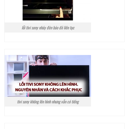
lỗi tivi sony nháy đèn báo đỏ liên tục
tivi sony không lên hình nhưng vẫn có tiếng