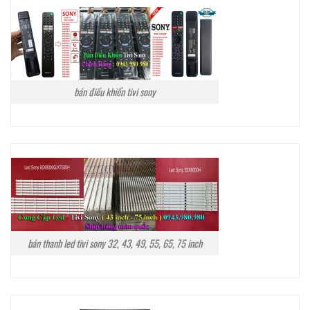
bán điều khiển tivi sony
bán thanh led tivi sony 32, 43, 49, 55, 65, 75 inch