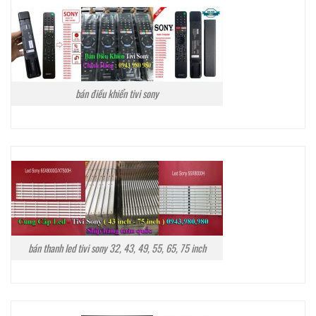
bán điều khiển tivi sony
bán thanh led tivi sony 32, 43, 49, 55, 65, 75 inch