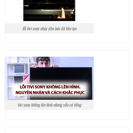
lỗi tivi sony nháy đèn báo đỏ liên tục
tivi sony không lên hình nhưng vẫn có tiếng