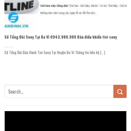
Số Tổng Đài Sony Tại Ba Vì 0943.980.980 Bán điều khiển tivi sony
Số Tổng Đài Bảo Hành Tivi Sony Tại Huyện Ba Vì Thông tin liên hệ [...]
Trình
chơi
Video