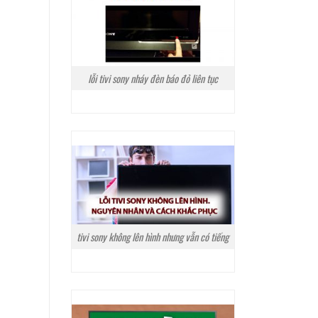
lỗi tivi sony nháy đèn báo đỏ liên tục
tivi sony không lên hình nhưng vẫn có tiếng