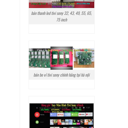
bán thanh led tivi sony 32, 43, 49, 55, 65,
75 inch
bán bo vỉ tivi sony chính hãng tại hà nội