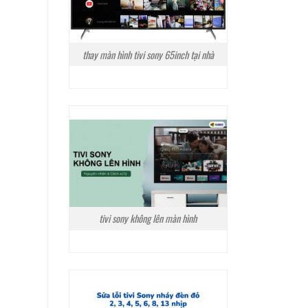
thay màn hình tivi sony 65inch tại nhà
tivi sony không lên màn hình