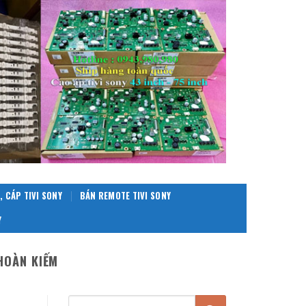
, CÁP TIVI SONY
BÁN REMOTE TIVI SONY
Y
HOÀN KIẾM