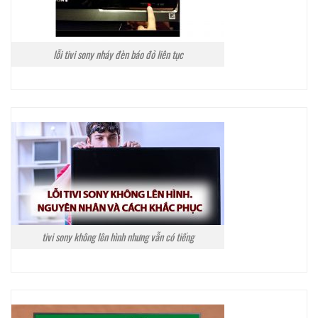
lỗi tivi sony nháy đèn báo đỏ liên tục
tivi sony không lên hình nhưng vẫn có tiếng