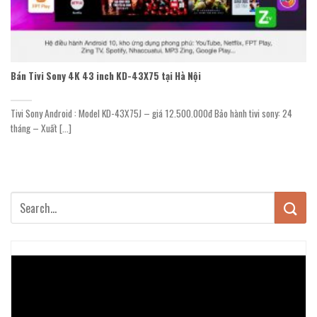
Bán Tivi Sony 4K 43 inch KD-43X75 tại Hà Nội
Tivi Sony Android : Model KD-43X75J – giá 12.500.000đ Bảo hành tivi sony: 24
tháng – Xuất [...]
Trình
chơi
Video