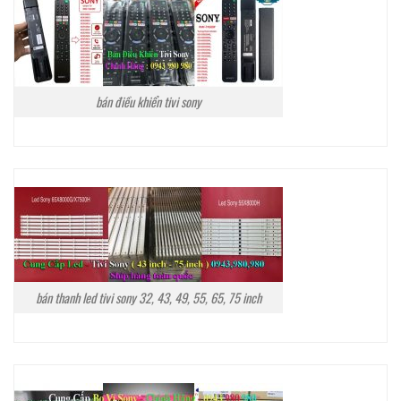
bán điều khiển tivi sony
bán thanh led tivi sony 32, 43, 49, 55, 65, 75 inch