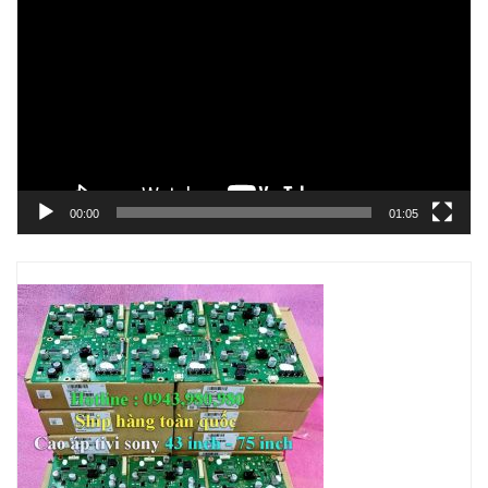
chơi
Video
00:00
01:05