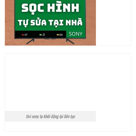
tivi sony tụ khởi động lại liên tục