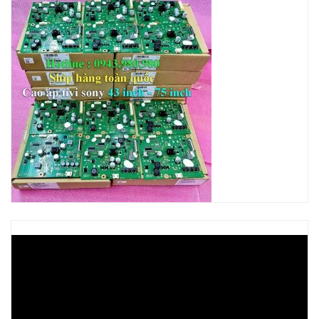
Trình
chơi
Video