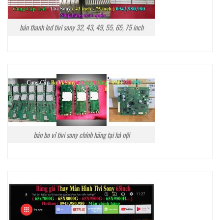
bán thanh led tivi sony 32, 43, 49, 55, 65, 75 inch
bán bo vỉ tivi sony chính hãng tại hà nội