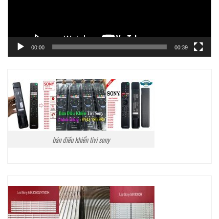
00:00
00:39
bán điều khiển tivi sony