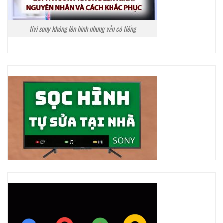
tivi sony không lên hình nhưng vẫn có tiếng