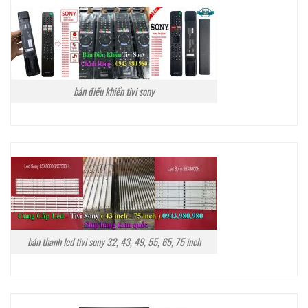
bán điều khiển tivi sony
bán thanh led tivi sony 32, 43, 49, 55, 65, 75 inch