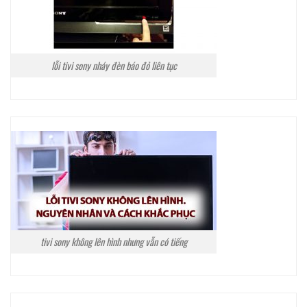
lỗi tivi sony nháy đèn báo đỏ liên tục
tivi sony không lên hình nhưng vẫn có tiếng