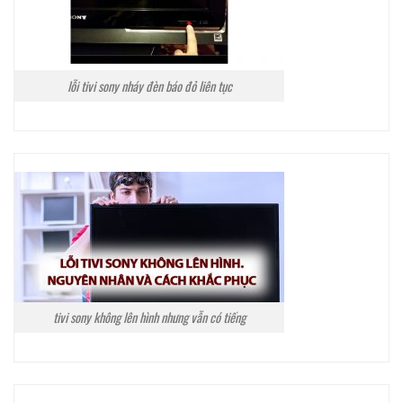
lỗi tivi sony nháy đèn báo đỏ liên tục
tivi sony không lên hình nhưng vẫn có tiếng