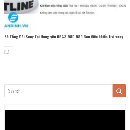
Số Tổng Đài Sony Tại Hưng yên 0943.980.980 Bán điều khiển tivi sony
[...]
Trình
chơi
Video