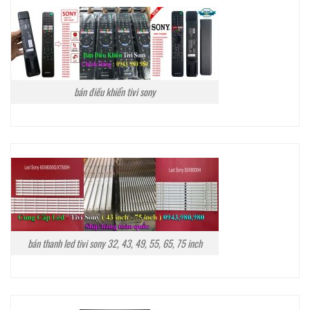
bán điều khiển tivi sony
bán thanh led tivi sony 32, 43, 49, 55, 65, 75 inch