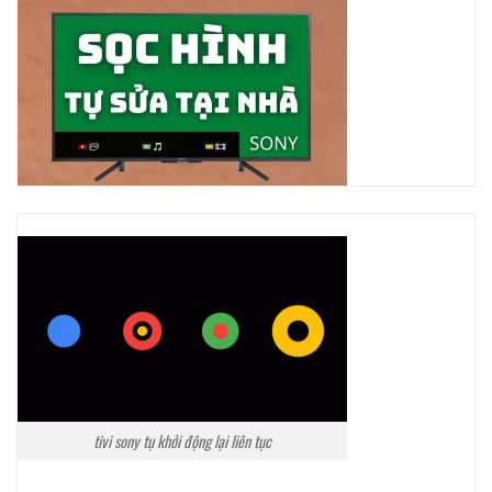
tivi sony tụ khởi động lại liên tục