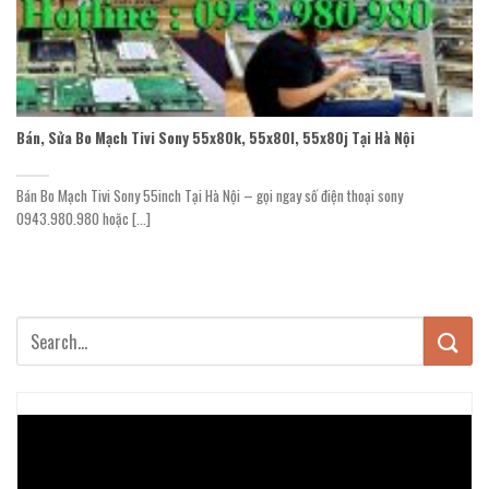
Bán, Sửa Bo Mạch Tivi Sony 55x80k, 55x80l, 55x80j Tại Hà Nội
Bán Bo Mạch Tivi Sony 55inch Tại Hà Nội – gọi ngay số điện thoại sony
0943.980.980 hoặc [...]
Trình
chơi
Video