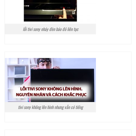
lỗi tivi sony nháy đèn báo đỏ liên tục
tivi sony không lên hình nhưng vẫn có tiếng