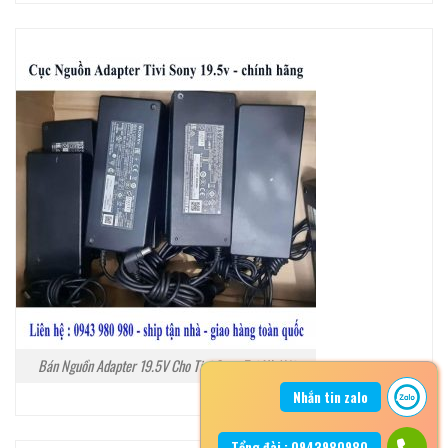
Bán Nguồn Adapter 19.5V Cho Tivi Sony Tại Hà Nội
Nhắn tin zalo
Tổng đài : 0943980980