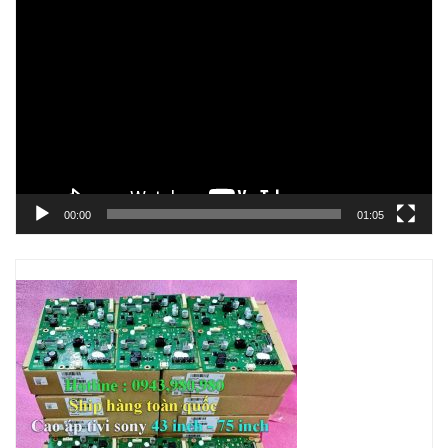
Trình
chơi
Video
00:00
01:05