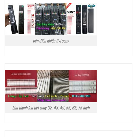
bán điều khiển tivi sony
bán thanh led tivi sony 32, 43, 49, 55, 65, 75 inch