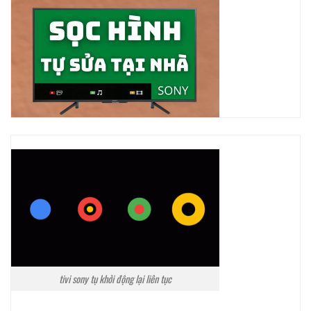
tivi sony tụ khởi động lại liên tục