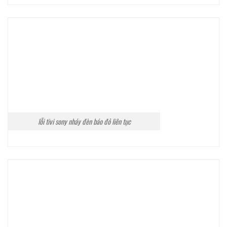
lỗi tivi sony nháy đèn báo đỏ liên tục