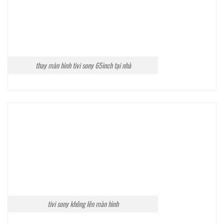
thay màn hình tivi sony 65inch tại nhà
tivi sony không lên màn hình