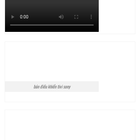
bán điều khiển tivi sony