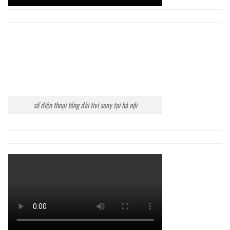
số điện thoại tổng đài tivi sony tại hà nội