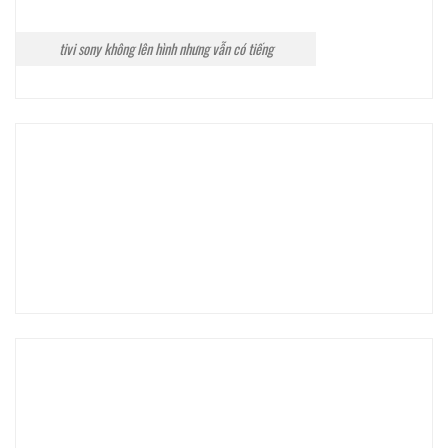
tivi sony không lên hình nhưng vẫn có tiếng