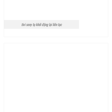
tivi sony tụ khởi động lại liên tục