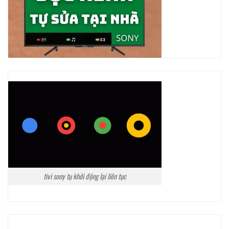
tivi sony tụ khởi động lại liên tục