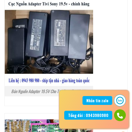
Bán Nguồn Adapter 19.5V Cho Tivi Sony Tại Hà Nội
Nhắn tin zalo
Tổng đài : 0943980980