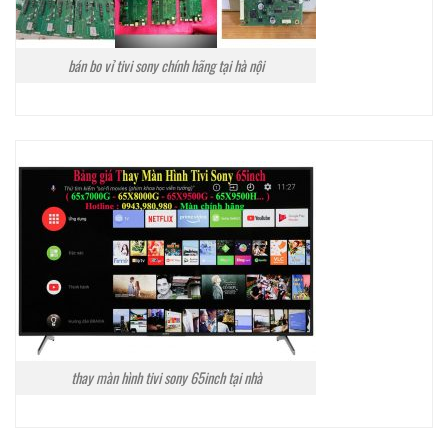
bán bo vỉ tivi sony chính hãng tại hà nội
thay màn hình tivi sony 65inch tại nhà