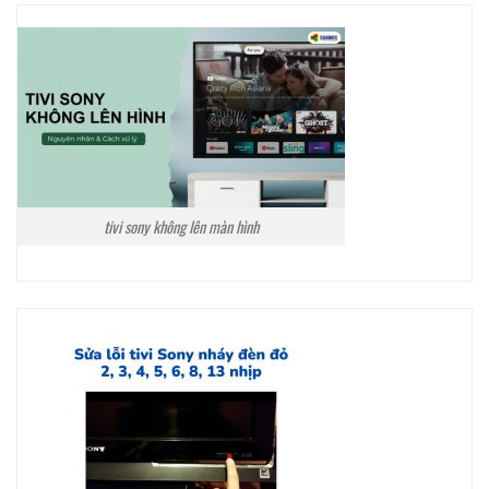
tivi sony không lên màn hình