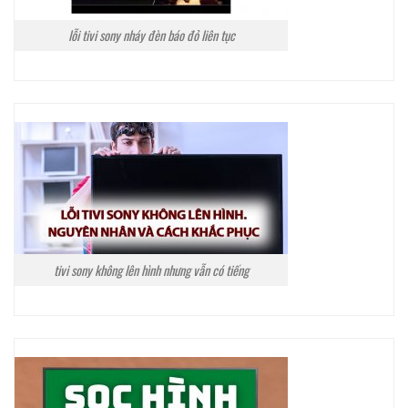
lỗi tivi sony nháy đèn báo đỏ liên tục
tivi sony không lên hình nhưng vẫn có tiếng