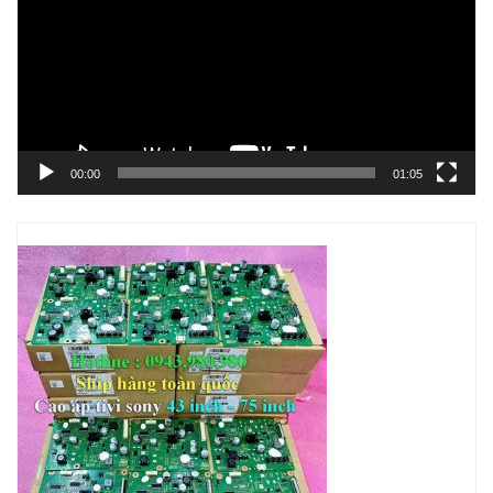
Video
00:00
01:05