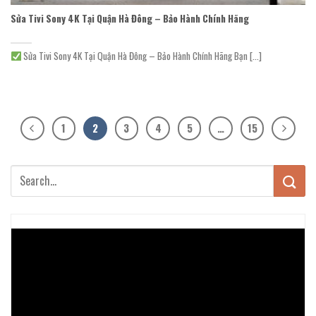
Sửa Tivi Sony 4K Tại Quận Hà Đông – Bảo Hành Chính Hãng
Sửa Tivi Sony 4K Tại Quận Hà Đông – Bảo Hành Chính Hãng Bạn [...]
1
2
3
4
5
…
15
Trình
chơi
Video