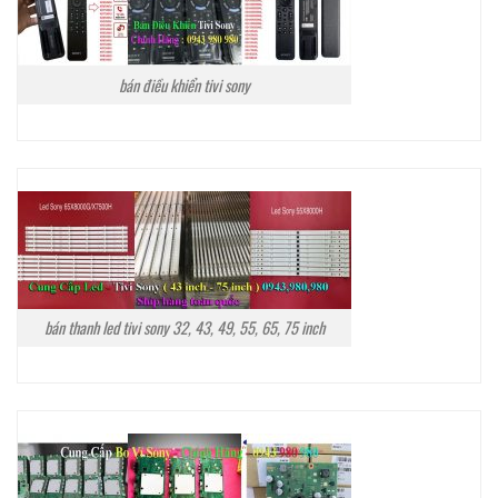
bán điều khiển tivi sony
bán thanh led tivi sony 32, 43, 49, 55, 65, 75 inch