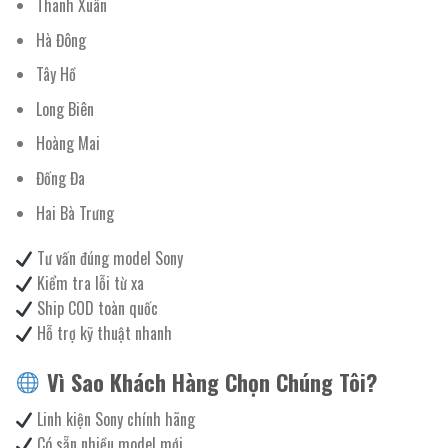
Thanh Xuân
Hà Đông
Tây Hồ
Long Biên
Hoàng Mai
Đống Đa
Hai Bà Trưng
Tư vấn đúng model Sony
Kiểm tra lỗi từ xa
Ship COD toàn quốc
Hỗ trợ kỹ thuật nhanh
Vì Sao Khách Hàng Chọn Chúng Tôi?
Linh kiện Sony chính hãng
Có sẵn nhiều model mới