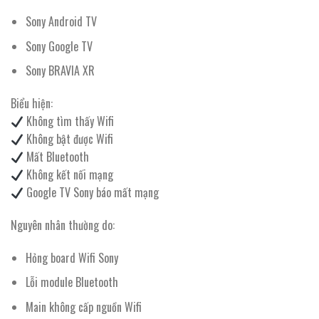
Sony Android TV
Sony Google TV
Sony BRAVIA XR
Biểu hiện:
Không tìm thấy Wifi
Không bật được Wifi
Mất Bluetooth
Không kết nối mạng
Google TV Sony báo mất mạng
Nguyên nhân thường do:
Hỏng board Wifi Sony
Lỗi module Bluetooth
Main không cấp nguồn Wifi