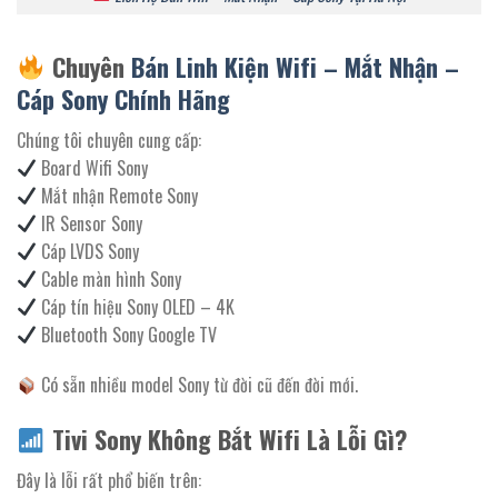
Chuyên
Bán Linh Kiện Wifi – Mắt Nhận –
Cáp Sony Chính Hãng
Chúng tôi chuyên cung cấp:
Board Wifi Sony
Mắt nhận Remote Sony
IR Sensor Sony
Cáp LVDS Sony
Cable màn hình Sony
Cáp tín hiệu Sony OLED – 4K
Bluetooth Sony Google TV
Có sẵn nhiều model Sony từ đời cũ đến đời mới.
Tivi Sony Không Bắt Wifi Là Lỗi Gì?
Đây là lỗi rất phổ biến trên: