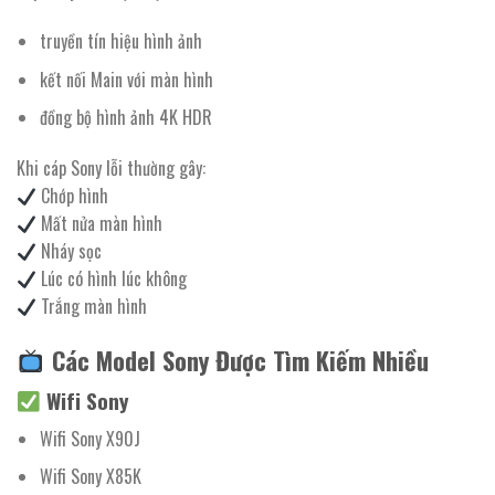
truyền tín hiệu hình ảnh
kết nối Main với màn hình
đồng bộ hình ảnh 4K HDR
Khi cáp Sony lỗi thường gây:
Chớp hình
Mất nửa màn hình
Nháy sọc
Lúc có hình lúc không
Trắng màn hình
Các Model Sony Được Tìm Kiếm Nhiều
Wifi Sony
Wifi Sony X90J
Wifi Sony X85K