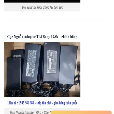
tivi sony tụ khởi động lại liên tục
Bán Nguồn Adapter 19.5V Cho Tivi Sony Tại Hà Nội