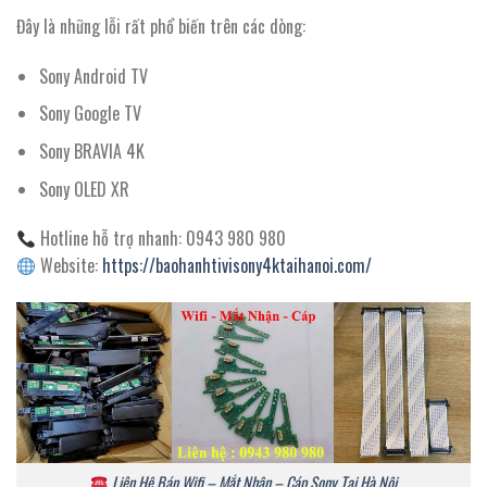
Đây là những lỗi rất phổ biến trên các dòng:
Sony Android TV
Sony Google TV
Sony BRAVIA 4K
Sony OLED XR
Hotline hỗ trợ nhanh: 0943 980 980
Website:
https://baohanhtivisony4ktaihanoi.com/
Liên Hệ Bán Wifi – Mắt Nhận – Cáp Sony Tại Hà Nội