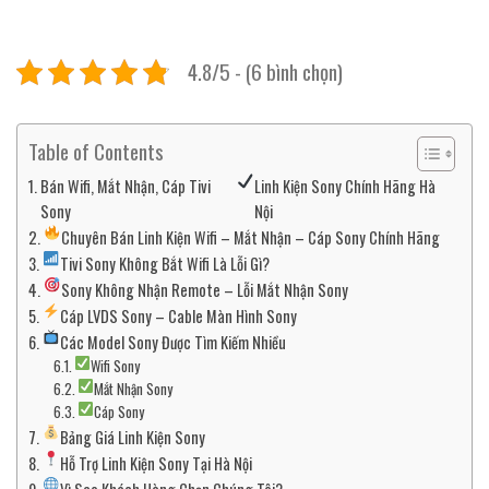
4.8/5 - (6 bình chọn)
Table of Contents
Bán Wifi, Mắt Nhận, Cáp Tivi
Linh Kiện Sony Chính Hãng Hà
Sony
Nội
Chuyên Bán Linh Kiện Wifi – Mắt Nhận – Cáp Sony Chính Hãng
Tivi Sony Không Bắt Wifi Là Lỗi Gì?
Sony Không Nhận Remote – Lỗi Mắt Nhận Sony
Cáp LVDS Sony – Cable Màn Hình Sony
Các Model Sony Được Tìm Kiếm Nhiều
Wifi Sony
Mắt Nhận Sony
Cáp Sony
Bảng Giá Linh Kiện Sony
Hỗ Trợ Linh Kiện Sony Tại Hà Nội