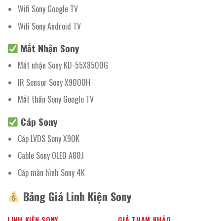
Wifi Sony Google TV
Wifi Sony Android TV
Mắt Nhận Sony
Mắt nhận Sony KD-55X8500G
IR Sensor Sony X9000H
Mắt thần Sony Google TV
Cáp Sony
Cáp LVDS Sony X90K
Cable Sony OLED A80J
Cáp màn hình Sony 4K
Bảng Giá Linh Kiện Sony
LINH KIỆN SONY
GIÁ THAM KHẢO