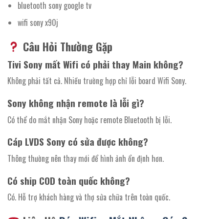
bluetooth sony google tv
wifi sony x90j
Câu Hỏi Thường Gặp
Tivi Sony mất Wifi có phải thay Main không?
Không phải tất cả. Nhiều trường hợp chỉ lỗi board Wifi Sony.
Sony không nhận remote là lỗi gì?
Có thể do mắt nhận Sony hoặc remote Bluetooth bị lỗi.
Cáp LVDS Sony có sửa được không?
Thông thường nên thay mới để hình ảnh ổn định hơn.
Có ship COD toàn quốc không?
Có. Hỗ trợ khách hàng và thợ sửa chữa trên toàn quốc.