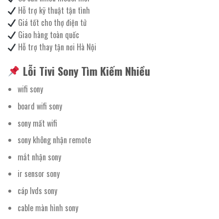
Hỗ trợ kỹ thuật tận tình
Giá tốt cho thợ điện tử
Giao hàng toàn quốc
Hỗ trợ thay tận nơi Hà Nội
Lỗi Tivi Sony Tìm Kiếm Nhiều
wifi sony
board wifi sony
sony mất wifi
sony không nhận remote
mắt nhận sony
ir sensor sony
cáp lvds sony
cable màn hình sony