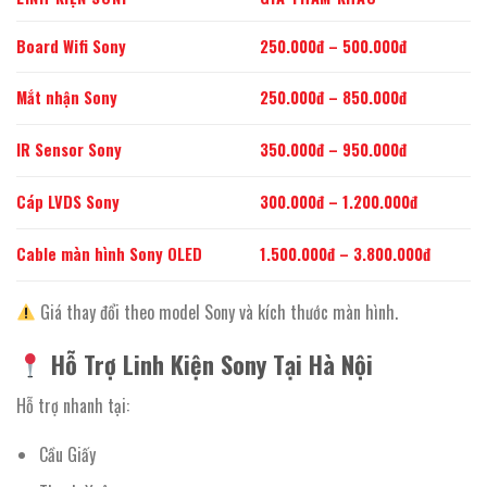
Board Wifi Sony
250.000đ – 500.000đ
Mắt nhận Sony
250.000đ – 850.000đ
IR Sensor Sony
350.000đ – 950.000đ
Cáp LVDS Sony
300.000đ – 1.200.000đ
Cable màn hình Sony OLED
1.500.000đ – 3.800.000đ
Giá thay đổi theo model Sony và kích thước màn hình.
Hỗ Trợ Linh Kiện Sony Tại Hà Nội
Hỗ trợ nhanh tại:
Cầu Giấy