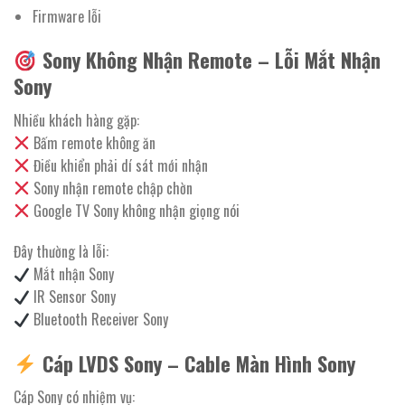
Firmware lỗi
Sony Không Nhận Remote – Lỗi Mắt Nhận
Sony
Nhiều khách hàng gặp:
Bấm remote không ăn
Điều khiển phải dí sát mới nhận
Sony nhận remote chập chờn
Google TV Sony không nhận giọng nói
Đây thường là lỗi:
Mắt nhận Sony
IR Sensor Sony
Bluetooth Receiver Sony
Cáp LVDS Sony – Cable Màn Hình Sony
Cáp Sony có nhiệm vụ: