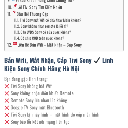
Vì Sao Khách Hàng Chọn Chúng Tôi?
Lỗi Tivi Sony Tìm Kiếm Nhiều
Câu Hỏi Thường Gặp
Tivi Sony mất Wifi có phải thay Main không?
Sony không nhận remote là lỗi gì?
Cáp LVDS Sony có sửa được không?
Có ship COD toàn quốc không?
Liên Hệ Bán Wifi – Mắt Nhận – Cáp Sony
Bán Wifi, Mắt Nhận, Cáp Tivi Sony
Linh
Kiện Sony Chính Hãng Hà Nội
Bạn đang gặp tình trạng:
Tivi Sony không bắt Wifi
Sony không nhận điều khiển Remote
Remote Sony lúc nhận lúc không
Google TV Sony mất Bluetooth
Tivi Sony bị nháy hình – mất hình do cáp màn hình
Sony báo lỗi kết nối mạng liên tục