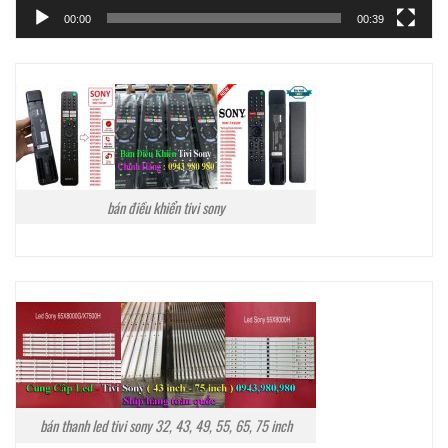
00:00
00:39
bán điều khiển tivi sony
bán thanh led tivi sony 32, 43, 49, 55, 65, 75 inch