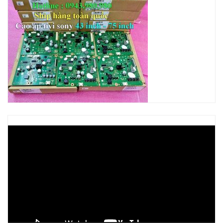
Trình
chơi
Video