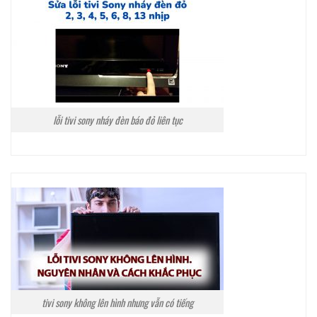
lỗi tivi sony nháy đèn báo đỏ liên tục
tivi sony không lên hình nhưng vẫn có tiếng