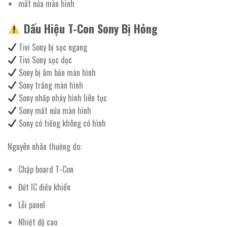
mất nửa màn hình
Dấu Hiệu T-Con Sony Bị Hỏng
Tivi Sony bị sọc ngang
Tivi Sony sọc dọc
Sony bị âm bản màn hình
Sony trắng màn hình
Sony nhấp nháy hình liên tục
Sony mất nửa màn hình
Sony có tiếng không có hình
Nguyên nhân thường do:
Chập board T-Con
Đứt IC điều khiển
Lỗi panel
Nhiệt độ cao