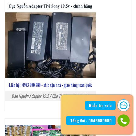
Bán Nguồn Adapter 19.5V Cho Tivi Sony Tại Hà Nội
Nhắn tin zalo
Tổng đài : 0943980980