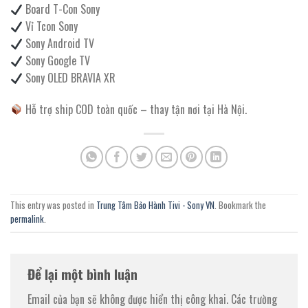
Board T-Con Sony
Vỉ Tcon Sony
Sony Android TV
Sony Google TV
Sony OLED BRAVIA XR
Hỗ trợ ship COD toàn quốc – thay tận nơi tại Hà Nội.
This entry was posted in
Trung Tâm Bảo Hành Tivi - Sony VN
. Bookmark the
permalink
.
Để lại một bình luận
Email của bạn sẽ không được hiển thị công khai.
Các trường