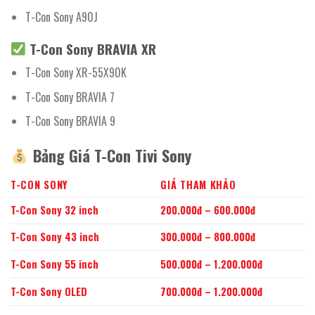
T-Con Sony A90J
T-Con Sony BRAVIA XR
T-Con Sony XR-55X90K
T-Con Sony BRAVIA 7
T-Con Sony BRAVIA 9
Bảng Giá T-Con Tivi Sony
T-CON SONY
GIÁ THAM KHẢO
T-Con Sony 32 inch
200.000đ – 600.000đ
T-Con Sony 43 inch
300.000đ – 800.000đ
T-Con Sony 55 inch
500.000đ – 1.200.000đ
T-Con Sony OLED
700.000đ – 1.200.000đ