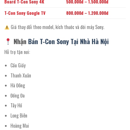
Board T-Con Sony 4K
500.000đ – 1.500.000đ
T-Con Sony Google TV
800.000đ – 1.200.000đ
Giá thay đổi theo model, kích thước và đời máy Sony.
Nhận
Bán T-Con Sony Tại Nhà Hà Nội
Hỗ trợ tận nơi:
Cầu Giấy
Thanh Xuân
Hà Đông
Đống Đa
Tây Hồ
Long Biên
Hoàng Mai