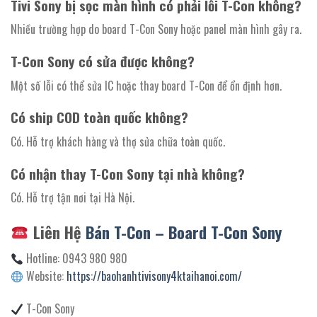
Tivi Sony bị sọc màn hình có phải lỗi T-Con không?
Nhiều trường hợp do board T-Con Sony hoặc panel màn hình gây ra.
T-Con Sony có sửa được không?
Một số lỗi có thể sửa IC hoặc thay board T-Con để ổn định hơn.
Có ship COD toàn quốc không?
Có. Hỗ trợ khách hàng và thợ sửa chữa toàn quốc.
Có nhận thay T-Con Sony tại nhà không?
Có. Hỗ trợ tận nơi tại Hà Nội.
Liên Hệ
Bán T-Con – Board T-Con Sony
Hotline: 0943 980 980
Website:
https://baohanhtivisony4ktaihanoi.com/
T-Con Sony