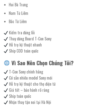
Hai Bà Trưng
Nam Từ Liêm
Bắc Từ Liêm
Kiểm tra đúng lỗi
Thay đúng Board T-Con Sony
Hỗ trợ kỹ thuật nhanh
Ship COD toàn quốc
Vì Sao Nên Chọn Chúng Tôi?
T-Con Sony chính hãng
Có sẵn nhiều model Sony mới
Hỗ trợ kỹ thuật cho thợ điện tử
Giá tốt – bảo hành rõ ràng
Ship toàn quốc
Nhận thay tận nơi tại Hà Nội