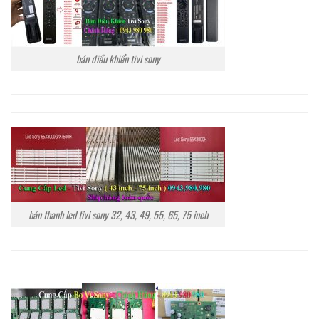
bán điều khiển tivi sony
bán thanh led tivi sony 32, 43, 49, 55, 65, 75 inch