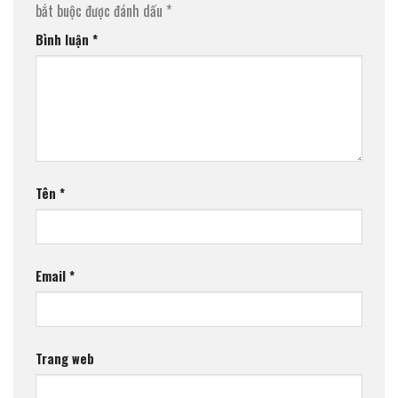
bắt buộc được đánh dấu
*
Bình luận
*
Tên
*
Email
*
Trang web