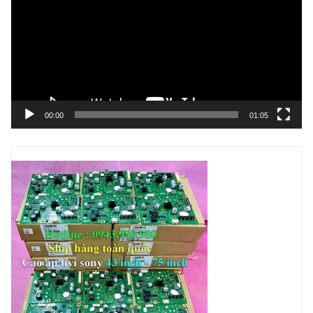
Video
00:00
01:05