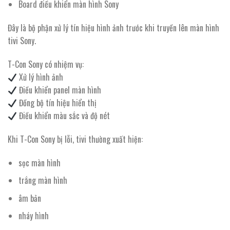
Board điều khiển màn hình Sony
Đây là bộ phận xử lý tín hiệu hình ảnh trước khi truyền lên màn hình
tivi Sony.
T-Con Sony có nhiệm vụ:
Xử lý hình ảnh
Điều khiển panel màn hình
Đồng bộ tín hiệu hiển thị
Điều khiển màu sắc và độ nét
Khi T-Con Sony bị lỗi, tivi thường xuất hiện:
sọc màn hình
trắng màn hình
âm bản
nháy hình