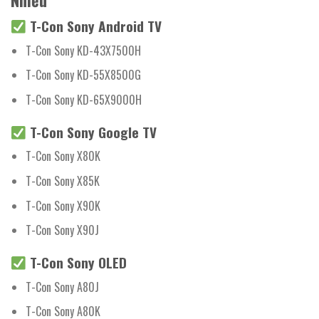
T-Con Sony Android TV
T-Con Sony KD-43X7500H
T-Con Sony KD-55X8500G
T-Con Sony KD-65X9000H
T-Con Sony Google TV
T-Con Sony X80K
T-Con Sony X85K
T-Con Sony X90K
T-Con Sony X90J
T-Con Sony OLED
T-Con Sony A80J
T-Con Sony A80K