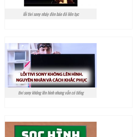
lỗi tivi sony nháy đèn báo đỏ liên tục
tivi sony không lên hình nhưng vẫn có tiếng