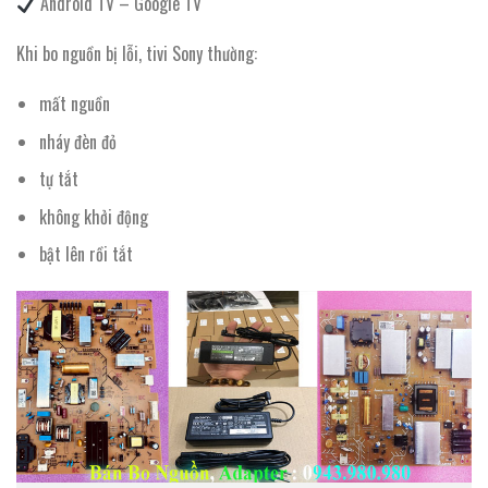
Android TV – Google TV
Khi bo nguồn bị lỗi, tivi Sony thường:
mất nguồn
nháy đèn đỏ
tự tắt
không khởi động
bật lên rồi tắt