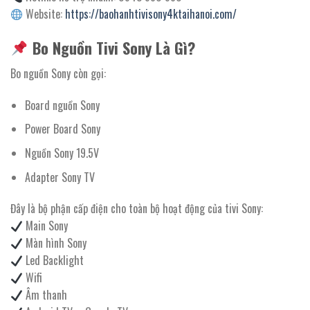
Website:
https://baohanhtivisony4ktaihanoi.com/
Bo Nguồn Tivi Sony Là Gì?
Bo nguồn Sony còn gọi:
Board nguồn Sony
Power Board Sony
Nguồn Sony 19.5V
Adapter Sony TV
Đây là bộ phận cấp điện cho toàn bộ hoạt động của tivi Sony:
Main Sony
Màn hình Sony
Led Backlight
Wifi
Âm thanh