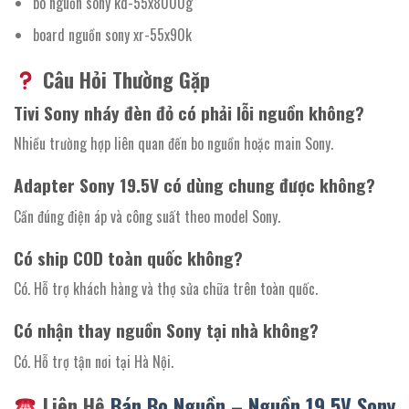
bo nguồn sony kd-55x8000g
board nguồn sony xr-55x90k
Câu Hỏi Thường Gặp
Tivi Sony nháy đèn đỏ có phải lỗi nguồn không?
Nhiều trường hợp liên quan đến bo nguồn hoặc main Sony.
Adapter Sony 19.5V có dùng chung được không?
Cần đúng điện áp và công suất theo model Sony.
Có ship COD toàn quốc không?
Có. Hỗ trợ khách hàng và thợ sửa chữa trên toàn quốc.
Có nhận thay nguồn Sony tại nhà không?
Có. Hỗ trợ tận nơi tại Hà Nội.
Liên Hệ
Bán Bo Nguồn – Nguồn 19.5V Sony