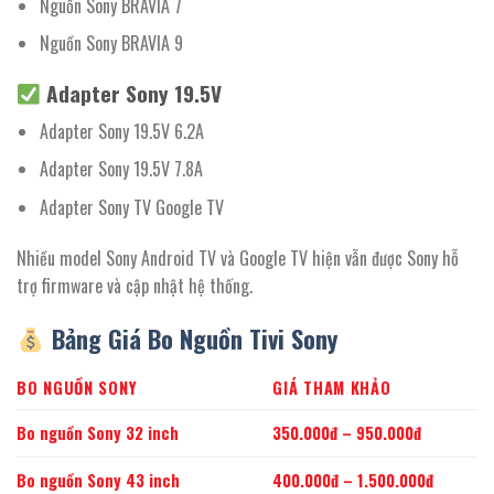
Nguồn Sony BRAVIA 7
Nguồn Sony BRAVIA 9
Adapter Sony 19.5V
Adapter Sony 19.5V 6.2A
Adapter Sony 19.5V 7.8A
Adapter Sony TV Google TV
Nhiều model Sony Android TV và Google TV hiện vẫn được Sony hỗ
trợ firmware và cập nhật hệ thống.
Bảng Giá Bo Nguồn Tivi Sony
BO NGUỒN SONY
GIÁ THAM KHẢO
Bo nguồn Sony 32 inch
350.000đ – 950.000đ
Bo nguồn Sony 43 inch
400.000đ – 1.500.000đ