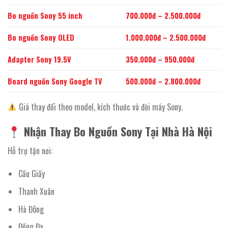
Bo nguồn Sony 55 inch
700.000đ – 2.500.000đ
Bo nguồn Sony OLED
1.000.000đ – 2.500.000đ
Adapter Sony 19.5V
350.000đ – 950.000đ
Board nguồn Sony Google TV
500.000đ – 2.800.000đ
Giá thay đổi theo model, kích thước và đời máy Sony.
Nhận Thay Bo Nguồn Sony Tại Nhà Hà Nội
Hỗ trợ tận nơi:
Cầu Giấy
Thanh Xuân
Hà Đông
Đống Đa