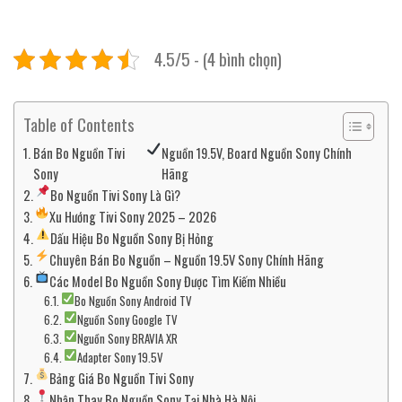
4.5/5 - (4 bình chọn)
Table of Contents
Bán Bo Nguồn Tivi
Nguồn 19.5V, Board Nguồn Sony Chính
Sony
Hãng
Bo Nguồn Tivi Sony Là Gì?
Xu Hướng Tivi Sony 2025 – 2026
Dấu Hiệu Bo Nguồn Sony Bị Hỏng
Chuyên Bán Bo Nguồn – Nguồn 19.5V Sony Chính Hãng
Các Model Bo Nguồn Sony Được Tìm Kiếm Nhiều
Bo Nguồn Sony Android TV
Nguồn Sony Google TV
Nguồn Sony BRAVIA XR
Adapter Sony 19.5V
Bảng Giá Bo Nguồn Tivi Sony
Nhận Thay Bo Nguồn Sony Tại Nhà Hà Nội