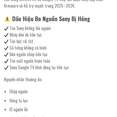
firmware và hỗ trợ mạnh trong 2025–2026.
Dấu Hiệu Bo Nguồn Sony Bị Hỏng
Tivi Sony không lên nguồn
Nháy đèn đỏ liên tục
Tivi bật rồi tắt
Có tiếng không có hình
Đèn nguồn chớp liên tục
Tivi mất nguồn hoàn toàn
Sony Google TV khởi động lại liên tục
Nguyên nhân thường do:
Chập nguồn
Hỏng tụ lọc
IC nguồn lỗi