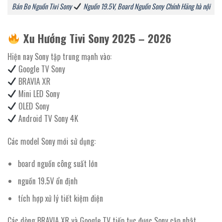
Bán Bo Nguồn Tivi Sony
Nguồn 19.5V, Board Nguồn Sony Chính Hãng hà nội
Xu Hướng Tivi Sony 2025 – 2026
Hiện nay Sony tập trung mạnh vào:
Google TV Sony
BRAVIA XR
Mini LED Sony
OLED Sony
Android TV Sony 4K
Các model Sony mới sử dụng:
board nguồn công suất lớn
nguồn 19.5V ổn định
tích hợp xử lý tiết kiệm điện
Các dòng BRAVIA XR và Google TV tiếp tục được Sony cập nhật