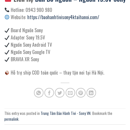
Hotline: 0943 980 980
Website:
https://baohanhtivisony4ktaihanoi.com/
Board Nguồn Sony
Adapter Sony 19.5V
Nguồn Sony Android TV
Nguồn Sony Google TV
BRAVIA XR Sony
Hỗ trợ ship COD toàn quốc – thay tận nơi tại Hà Nội.
This entry was posted in
Trung Tâm Bảo Hành Tivi - Sony VN
. Bookmark the
permalink
.