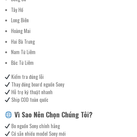
Tây Hồ
Long Biên
Hoàng Mai
Hai Bà Trưng
Nam Từ Liêm
Bắc Từ Liêm
Kiểm tra đúng lỗi
Thay đúng board nguồn Sony
Hỗ trợ kỹ thuật nhanh
Ship COD toàn quốc
Vì Sao Nên Chọn Chúng Tôi?
Bo nguồn Sony chính hãng
Có sẵn nhiều model Sony mới