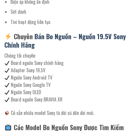
Điện áp không ổn định
Sét đánh
Tivi hoạt động liên tục
Chuyên
Bán Bo Nguồn – Nguồn 19.5V Sony
Chính Hãng
Chúng tôi chuyên:
Board nguồn Sony chính hãng
Adapter Sony 19.5V
Nguồn Sony Android TV
Nguồn Sony Google TV
Nguồn Sony OLED
Board nguồn Sony BRAVIA XR
Có sẵn nhiều model Sony từ đời cũ đến đời mới.
Các Model Bo Nguồn Sony Được Tìm Kiếm