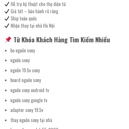
Hỗ trợ kỹ thuật cho thợ điện tử
Giá tốt – bảo hành rõ ràng
Ship toàn quốc
Nhận thay tại nhà Hà Nội
Từ Khóa Khách Hàng Tìm Kiếm Nhiều
bo nguồn sony
nguồn sony
nguồn 19.5v sony
board nguồn sony
nguồn sony android tv
nguồn sony google tv
adapter sony 19.5v
thay nguồn sony tại nhà