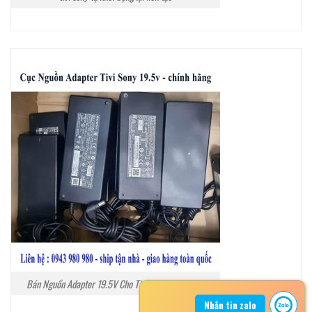
Bán Nguồn Adapter 19.5V Cho Tivi Sony Tại Hà Nội
Nhắn tin zalo