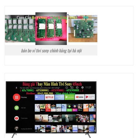
bán bo vỉ tivi sony chính hãng tại hà nội