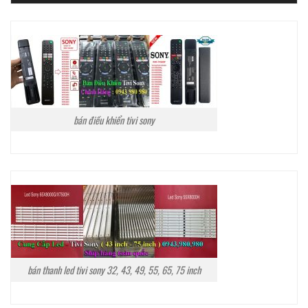
bán điều khiển tivi sony
bán thanh led tivi sony 32, 43, 49, 55, 65, 75 inch